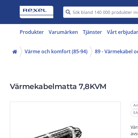
Produkter
Varumärken
Tjänster
Vårt erbjuda
Värme och komfort (85-94)
89 - Värmekabel o
Värmekabelmatta 7,8KVM
Ar
EA
Vär
avs