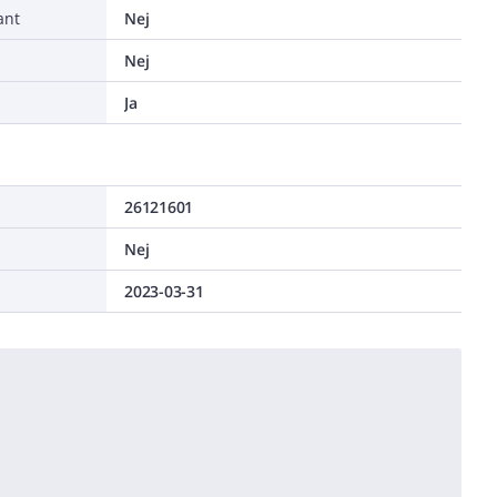
ant
Nej
a
Nej
Ja
26121601
Nej
2023-03-31