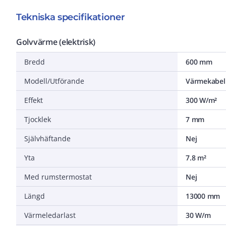
Tekniska specifikationer
Golvvärme (elektrisk)
Bredd
600 mm
Modell/Utförande
Värmekabel
Effekt
300 W/m²
Tjocklek
7 mm
Självhäftande
Nej
Yta
7.8 m²
Med rumstermostat
Nej
Längd
13000 mm
Värmeledarlast
30 W/m