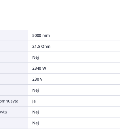
5000 mm
21.5 Ohm
Nej
2340 W
230 V
Nej
tomhusyta
Ja
kyta
Nej
Nej