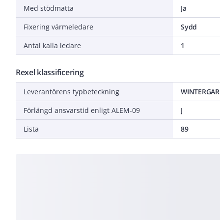
Med stödmatta
Ja
Fixering värmeledare
Sydd
Antal kalla ledare
1
Rexel klassificering
Leverantörens typbeteckning
WINTERGAR
Förlängd ansvarstid enligt ALEM-09
J
Lista
89