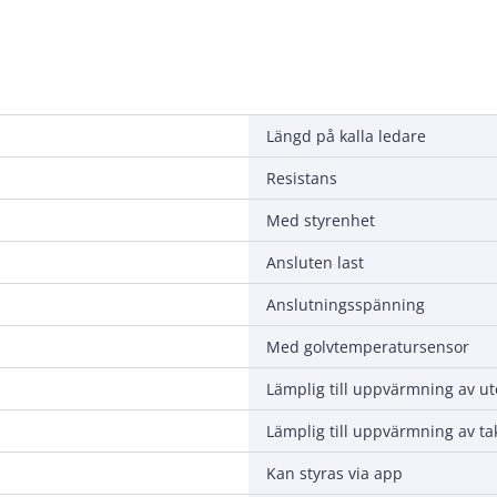
Längd på kalla ledare
Resistans
Med styrenhet
Ansluten last
Anslutningsspänning
Med golvtemperatursensor
Lämplig till uppvärmning av u
Lämplig till uppvärmning av ta
Kan styras via app