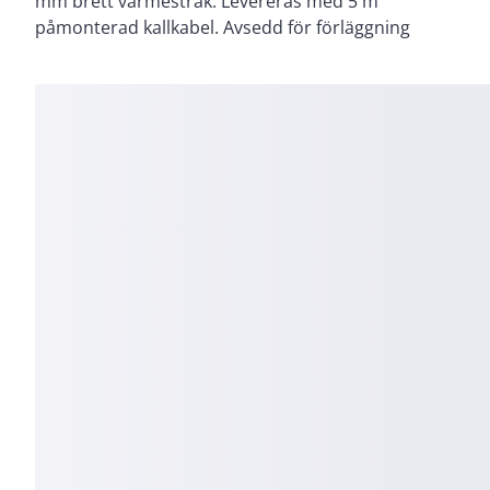
mm brett värmestråk. Levereras med 5 m
påmonterad kallkabel. Avsedd för förläggning