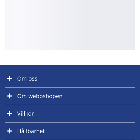
Om oss
Om webbshopen
Villkor
Hållbarhet