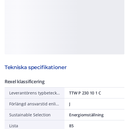
Tekniska specifikationer
Rexel klassificering
Leverantörens typbeteckning
TTW P 230 10 1 C
Förlängd ansvarstid enligt ALEM-09
J
Sustainable Selection
Energiomställning
Lista
85