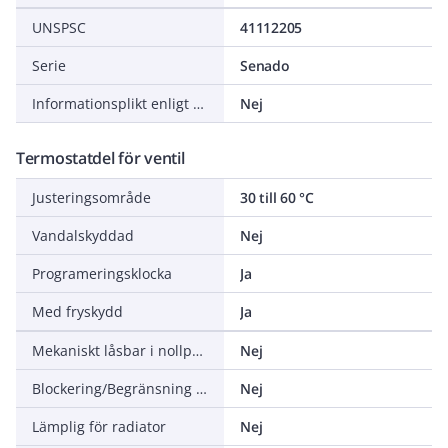
UNSPSC
41112205
Serie
Senado
Informationsplikt enligt REACH
Nej
Termostatdel för ventil
Justeringsområde
30 till 60 °C
Vandalskyddad
Nej
Programeringsklocka
Ja
Med fryskydd
Ja
Mekaniskt låsbar i nollposition
Nej
Blockering/Begränsning av inställning
Nej
Lämplig för radiator
Nej