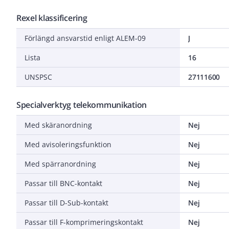
Rexel klassificering
Förlängd ansvarstid enligt ALEM-09
J
Lista
16
UNSPSC
27111600
Specialverktyg telekommunikation
Med skäranordning
Nej
Med avisoleringsfunktion
Nej
Med spärranordning
Nej
Passar till BNC-kontakt
Nej
Passar till D-Sub-kontakt
Nej
Passar till F-komprimeringskontakt
Nej