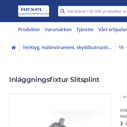
Produkter
Varumärken
Tjänster
Vårt erbjuda
Verktyg, mätinstrument, skyddsutrustning (16, 42)
Inläggningsfixtur Slitsplint
Ar
Inl
led