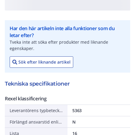
Har den här artikeln inte alla funktioner som du
letar efter?
Tveka inte att söka efter produkter med liknande
egenskaper.
Sök efter liknande artikel
Tekniska specifikationer
Rexel klassificering
Leverantörens typbeteckning
5363
Förlängd ansvarstid enligt ALEM-09
N
Lista
16