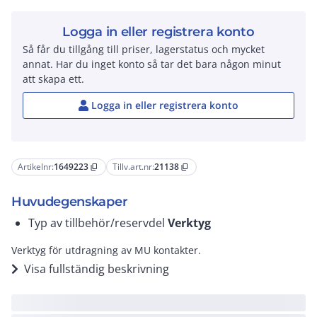
Logga in eller registrera konto
Så får du tillgång till priser, lagerstatus och mycket
annat. Har du inget konto så tar det bara någon minut
att skapa ett.
Logga in eller registrera konto
Artikelnr:
1649223
Tillv.art.nr:
21138
content_copy
content_copy
Huvudegenskaper
Typ av tillbehör/reservdel
Verktyg
Verktyg för utdragning av MU kontakter.
Visa fullständig beskrivning