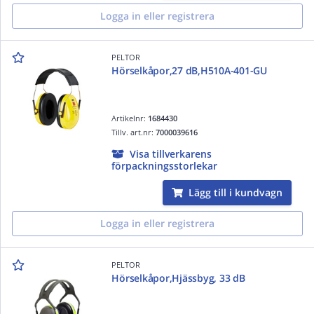
Logga in eller registrera
PELTOR
Hörselkåpor,27 dB,H510A-401-GU
Artikelnr:
1684430
Tillv. art.nr:
7000039616
Visa tillverkarens
förpackningsstorlekar
Lägg till i kundvagn
Logga in eller registrera
PELTOR
Hörselkåpor,Hjässbyg, 33 dB