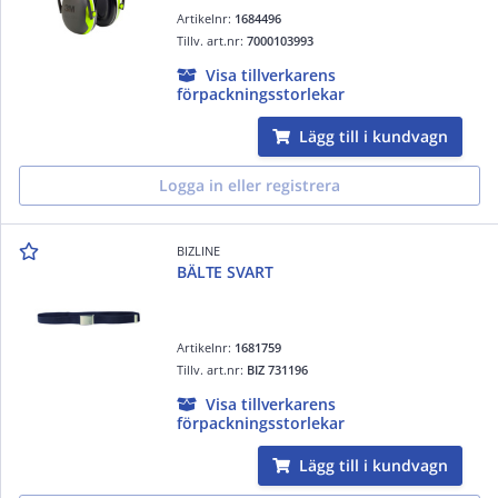
Artikelnr:
1684496
Tillv. art.nr:
7000103993
Visa tillverkarens
förpackningsstorlekar
Lägg till i kundvagn
Logga in eller registrera
BIZLINE
BÄLTE SVART
Artikelnr:
1681759
Tillv. art.nr:
BIZ 731196
Visa tillverkarens
förpackningsstorlekar
Lägg till i kundvagn