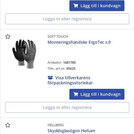
Lägg till i kundvagn
Logga in eller registrera
SOFT TOUCH
Monteringshandske ErgoTec s.9
Artikelnr:
1681780
Tillv. art.nr:
85625
Visa tillverkarens
förpackningsstorlekar
Lägg till i kundvagn
Logga in eller registrera
HELLBERG
Skyddsglasögon Helium