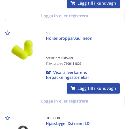
Lägg till i kundvagn
Logga in eller registrera
EAR
Hörselproppar,Gul neon
Artikelnr:
1685209
Tillv. art.nr:
7100111802
Visa tillverkarens
förpackningsstorlekar
Lägg till i kundvagn
Logga in eller registrera
HELLBERG
Hjässbygel Xstream LD