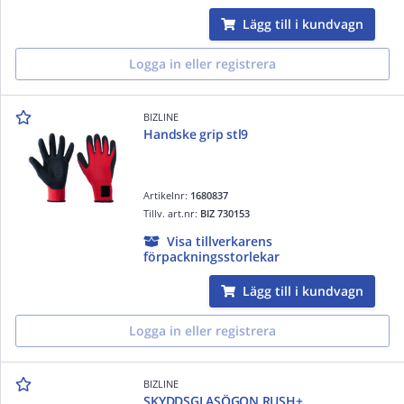
Lägg till i kundvagn
Logga in eller registrera
BIZLINE
Handske grip stl9
Artikelnr:
1680837
Tillv. art.nr:
BIZ 730153
Visa tillverkarens
förpackningsstorlekar
Lägg till i kundvagn
Logga in eller registrera
BIZLINE
SKYDDSGLASÖGON RUSH+