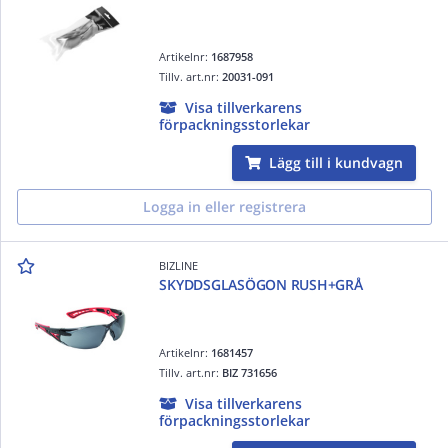
Artikelnr:
1687958
Tillv. art.nr:
20031-091
Visa tillverkarens
förpackningsstorlekar
Lägg till i kundvagn
Logga in eller registrera
BIZLINE
SKYDDSGLASÖGON RUSH+GRÅ
Artikelnr:
1681457
Tillv. art.nr:
BIZ 731656
Visa tillverkarens
förpackningsstorlekar