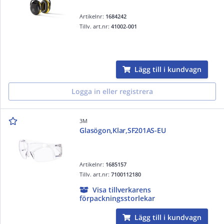
Artikelnr:
1684242
Tillv. art.nr:
41002-001
Lägg till i kundvagn
Logga in eller registrera
3M
Glasögon,Klar,SF201AS-EU
Artikelnr:
1685157
Tillv. art.nr:
7100112180
Visa tillverkarens
förpackningsstorlekar
Lägg till i kundvagn