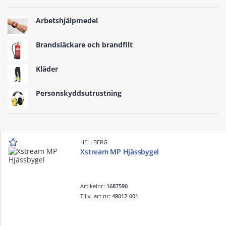
Arbetshjälpmedel
Brandsläckare och brandfilt
Kläder
Personskyddsutrustning
HELLBERG
Xstream MP Hjässbygel
Artikelnr:
1687590
Tillv. art.nr:
48012-001