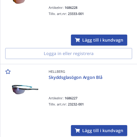
Artikelnr:
1686228
Tillv. art.nr:
23333-001
Lägg till i kundvagn
Logga in eller registrera
HELLBERG
Skyddsglasögon Argon Blå
Artikelnr:
1686227
Tillv. art.nr:
23232-001
Lägg till i kundvagn