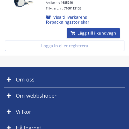
Artikelnr:
1685240
Tillv. art.nr:
7100113103
Visa tillverkarens
förpackningsstorlekar
Lägg till i kundvagn
Logga in eller registrera
Om oss
Om webbshopen
Villkor
Hållbarhet