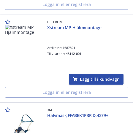
Logga in eller registrera
HELLBERG
Xstream MP Hjälmmontage
Artikelnr:
1687591
Tillv. art.nr:
48112-001
Lägg till i kundvagn
Logga in eller registrera
3M
Halvmask,FFABEK1P3R D,4279+