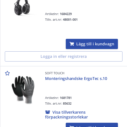
Artikelnr:
1684229
Tillv. art.nr:
48001-001
Lägg till i kundvagn
Logga in eller registrera
SOFT TOUCH
Monteringshandske ErgoTec s.10
Artikelnr:
1681781
Tillv. art.nr:
85632
Visa tillverkarens
förpackningsstorlekar