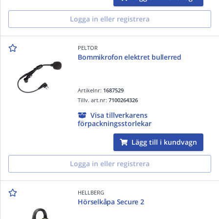
Logga in eller registrera
PELTOR
Bommikrofon elektret bullerred
Artikelnr:
1687529
Tillv. art.nr:
7100264326
Visa tillverkarens
förpackningsstorlekar
Lägg till i kundvagn
Logga in eller registrera
HELLBERG
Hörselkåpa Secure 2