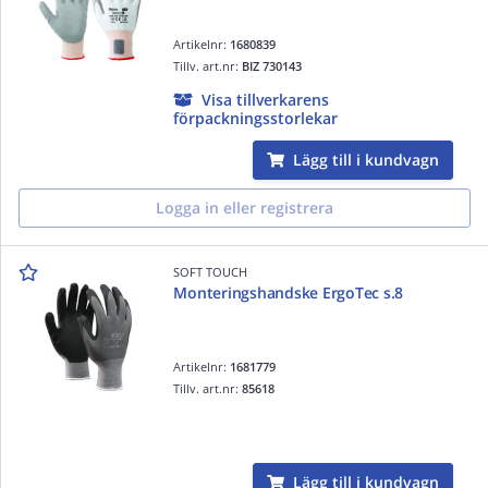
Artikelnr:
1680839
Tillv. art.nr:
BIZ 730143
Visa tillverkarens
förpackningsstorlekar
Lägg till i kundvagn
Logga in eller registrera
SOFT TOUCH
Monteringshandske ErgoTec s.8
Artikelnr:
1681779
Tillv. art.nr:
85618
Lägg till i kundvagn