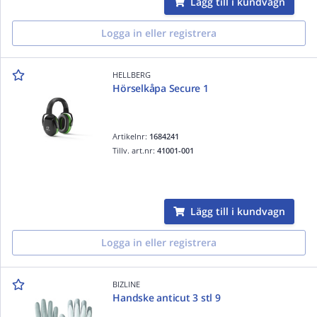
Lägg till i kundvagn
Logga in eller registrera
HELLBERG
Hörselkåpa Secure 1
Artikelnr:
1684241
Tillv. art.nr:
41001-001
Lägg till i kundvagn
Logga in eller registrera
BIZLINE
Handske anticut 3 stl 9