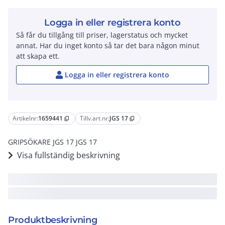
Logga in eller registrera konto
Så får du tillgång till priser, lagerstatus och mycket
annat. Har du inget konto så tar det bara någon minut
att skapa ett.
Logga in eller registrera konto
Artikelnr:
1659441
Tillv.art.nr:
JGS 17
content_copy
content_copy
GRIPSÖKARE JGS 17 JGS 17
Visa fullständig beskrivning
Produktbeskrivning