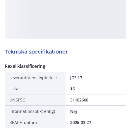
Tekniska specifikationer
Rexel klassificering
Leverantörens typbeteckning
JGS 17
Lista
16
UNSPSC
31162600
Informationsplikt enligt REACH
Nej
REACH-datum
2026-03-27