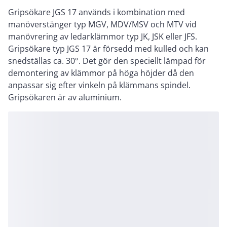
Gripsökare JGS 17 används i kombination med
manöverstänger typ MGV, MDV/MSV och MTV vid
manövrering av ledarklämmor typ JK, JSK eller JFS.
Gripsökare typ JGS 17 är försedd med kulled och kan
snedställas ca. 30°. Det gör den speciellt lämpad för
demontering av klämmor på höga höjder då den
anpassar sig efter vinkeln på klämmans spindel.
Gripsökaren är av aluminium.