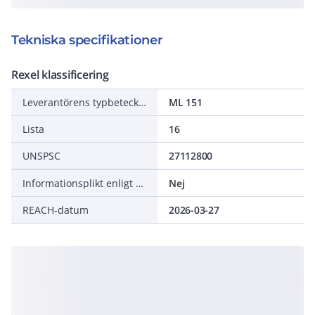
Tekniska specifikationer
Rexel klassificering
Leverantörens typbeteckning
ML 151
Lista
16
UNSPSC
27112800
Informationsplikt enligt REACH
Nej
REACH-datum
2026-03-27