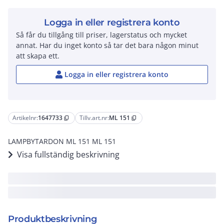
Logga in eller registrera konto
Så får du tillgång till priser, lagerstatus och mycket
annat. Har du inget konto så tar det bara någon minut
att skapa ett.
Logga in eller registrera konto
Artikelnr:
1647733
Tillv.art.nr:
ML 151
content_copy
content_copy
LAMPBYTARDON ML 151 ML 151
Visa fullständig beskrivning
Produktbeskrivning