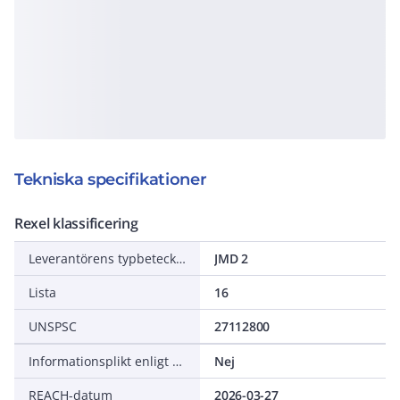
Tekniska specifikationer
Rexel klassificering
Leverantörens typbeteckning
JMD 2
Lista
16
UNSPSC
27112800
Informationsplikt enligt REACH
Nej
REACH-datum
2026-03-27