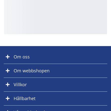
Om oss
Om webbshopen
Villkor
Hållbarhet