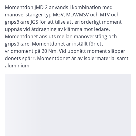
Momentdon JMD 2 används i kombination med
manöverstänger typ MGV, MDV/MSV och MTV och
gripsökare JGS för att tillse att erforderligt moment
uppnås vid åtdragning av klämma mot ledare.
Momentdonet ansluts mellan manöverstång och
gripsökare. Momentdonet är inställt för ett
vridmoment på 20 Nm. Vid uppnått moment släpper
donets spärr. Momentdonet är av isolermaterial samt
aluminium.