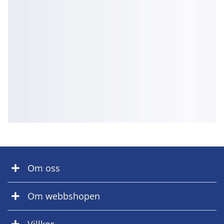
Om oss
Om webbshopen