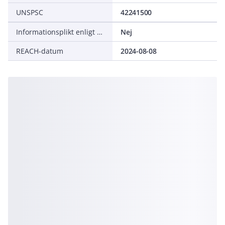
UNSPSC
42241500
Informationsplikt enligt REACH
Nej
REACH-datum
2024-08-08