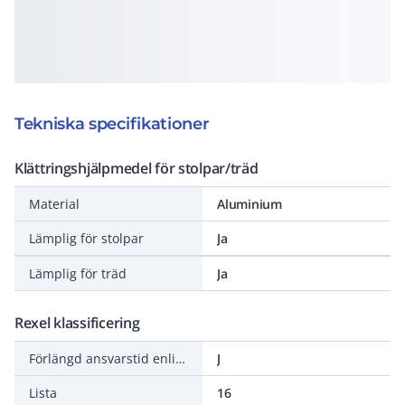
Tekniska specifikationer
Klättringshjälpmedel för stolpar/träd
Material
Aluminium
Lämplig för stolpar
Ja
Lämplig för träd
Ja
Rexel klassificering
Förlängd ansvarstid enligt ALEM-09
J
Lista
16