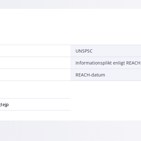
UNSPSC
Informationsplikt enligt REACH
REACH-datum
gtejp