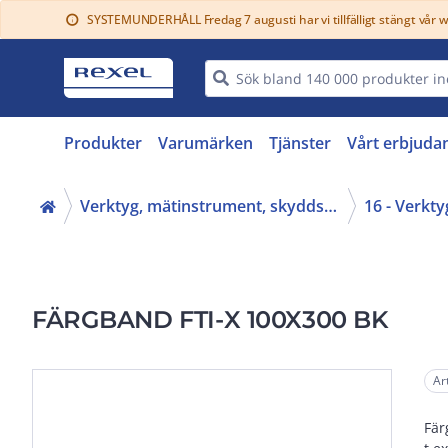
SYSTEMUNDERHÅLL Fredag 7 augusti har vi tillfälligt stängt vår 
info
Produkter
Varumärken
Tjänster
Vårt erbjuda
Verktyg, mätinstrument, skyddsutrustning (16, 42)
FÄRGBAND FTI-X 100X300 BK
Ar
Fär