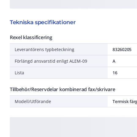
Tekniska specifikationer
Rexel klassificering
Leverantörens typbeteckning
83260205
Förlängd ansvarstid enligt ALEM-09
A
Lista
16
Tillbehör/Reservdelar kombinerad fax/skrivare
Modell/Utförande
Termisk fär