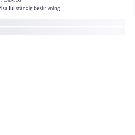
x . CAB/EOS.
Visa fullständig beskrivning