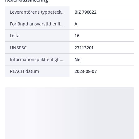
Leverantörens typbeteckning
BIZ 790622
Förlängd ansvarstid enligt ALEM-09
A
Lista
16
UNSPSC
27113201
Informationsplikt enligt REACH
Nej
REACH-datum
2023-08-07