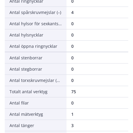
Antal ringnycklar
0
Antal spårskruvmejslar (–)
4
Antal hylsor för sexkantsskruv/-mutter
0
Antal hylsnycklar
0
Antal öppna ringnycklar
0
Antal stenborrar
0
Antal stegborrar
0
Antal torxskruvmejslar (TX)
0
Totalt antal verktyg
75
Antal filar
0
Antal mätverktyg
1
Antal tänger
3