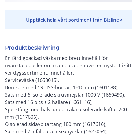
Upptäck hela vårt sortiment från Bizline >
Produktbeskrivning
En färdigpackad väska med brett innehåll för
nyanställda eller om man bara behöver en nystart i sitt
verktygssortiment. Innehåller:
Serviceväska (1658015),
Borrsats med 19 HSS-borrar, 1–10 mm (1601188),
Sats med 6 isolerade skruvmejslar 1000 V (1660490),
Sats med 16 bits + 2 hållare (1661116),
Spetstång med halvrunda, raka oisolerade käftar 200
mm (1617606),
Oisolerad sidavbitartång 180 mm (1617616),
Sats med 7 infällbara insexnycklar (1623054),