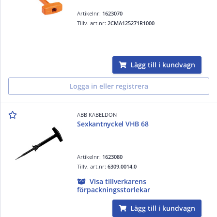
Artikelnr:
1623070
Tillv. art.nr:
2CMA125271R1000
Lägg till i kundvagn
Logga in eller registrera
ABB KABELDON
Sexkantnyckel VHB 68
Artikelnr:
1623080
Tillv. art.nr:
6309.0014.0
Visa tillverkarens
förpackningsstorlekar
Lägg till i kundvagn