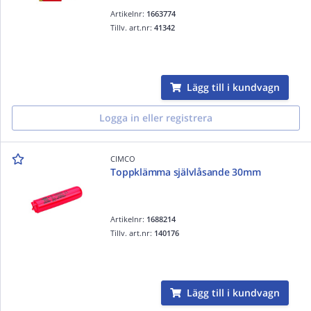
Artikelnr:
1663774
Tillv. art.nr:
41342
Lägg till i kundvagn
Logga in eller registrera
CIMCO
Toppklämma självlåsande 30mm
Artikelnr:
1688214
Tillv. art.nr:
140176
Lägg till i kundvagn