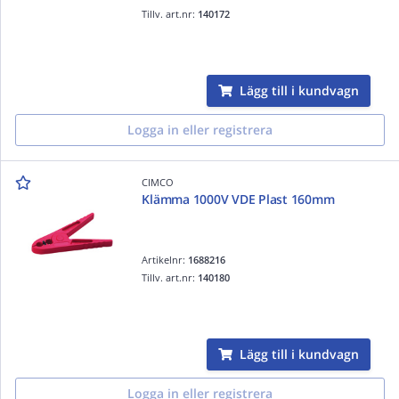
Tillv. art.nr:
140172
Lägg till i kundvagn
Logga in eller registrera
CIMCO
Klämma 1000V VDE Plast 160mm
Artikelnr:
1688216
Tillv. art.nr:
140180
Lägg till i kundvagn
Logga in eller registrera