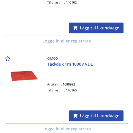
Tillv. art.nr:
140162
Lägg till i kundvagn
Logga in eller registrera
CIMCO
Täckduk 1m 1000V VDE
Artikelnr:
1688992
Tillv. art.nr:
140160
Lägg till i kundvagn
Logga in eller registrera