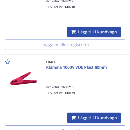
Artikelnr:
1688217
Tillv. art.nr:
140210
Lägg till i kundvagn
Logga in eller registrera
CIMCO
Klämma 1000V VDE Plast 80mm
Artikelnr:
1688215
Tillv. art.nr:
140179
Lägg till i kundvagn