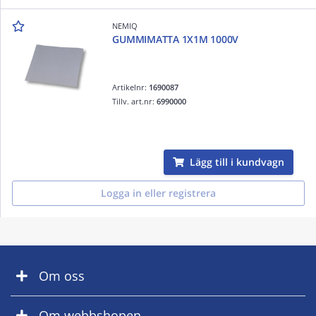
NEMIQ
GUMMIMATTA 1X1M 1000V
Artikelnr:
1690087
Tillv. art.nr:
6990000
Lägg till i kundvagn
Logga in eller registrera
Om oss
Om webbshopen