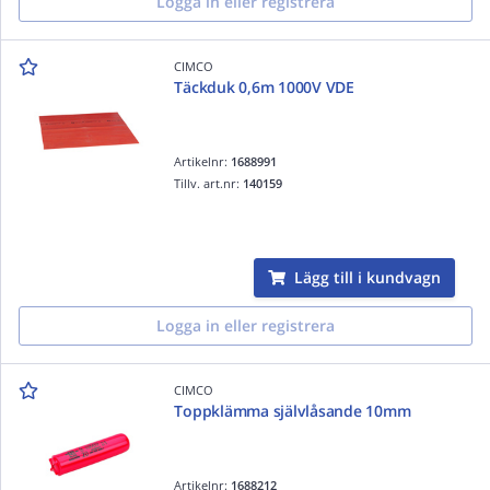
Logga in eller registrera
CIMCO
Täckduk 0,6m 1000V VDE
Artikelnr:
1688991
Tillv. art.nr:
140159
Lägg till i kundvagn
Logga in eller registrera
CIMCO
Toppklämma självlåsande 10mm
Artikelnr:
1688212