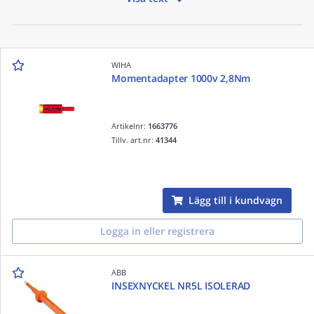
WIHA
Momentadapter 1000v 2,8Nm
Artikelnr:
1663776
Tillv. art.nr:
41344
Lägg till i kundvagn
Logga in eller registrera
ABB
INSEXNYCKEL NR5L ISOLERAD