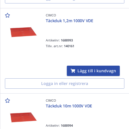
CIMCO
Täckduk 1,2m 1000V VDE
Artikelnr:
1688993
Tillv. art.nr:
140161
Lägg till i kundvagn
Logga in eller registrera
CIMCO
Täckduk 10m 1000V VDE
Artikelnr:
1688994