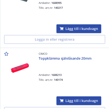
Artikelnr:
1688995
Tillv. art.nr:
140217
Lägg till i kundvagn
Logga in eller registrera
CIMCO
Toppklämma självlåsande 20mm
Artikelnr:
1688213
Tillv. art.nr:
140174
Lägg till i kundvagn