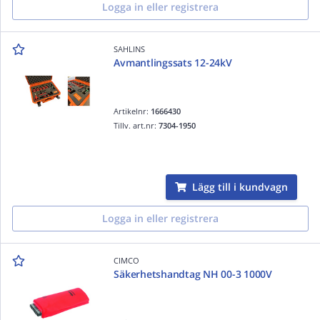
Logga in eller registrera
SAHLINS
Avmantlingssats 12-24kV
Artikelnr:
1666430
Tillv. art.nr:
7304-1950
Lägg till i kundvagn
Logga in eller registrera
CIMCO
Säkerhetshandtag NH 00-3 1000V