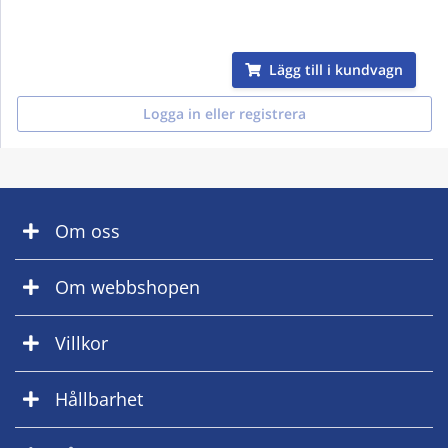
Lägg till i kundvagn
Logga in eller registrera
Om oss
Om webbshopen
Villkor
Hållbarhet