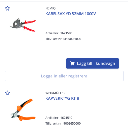
NEMIQ
KABELSAX YD 52MM 1000V
Artikelnr:
1621596
Tillv. art.nr:
SH 500 1000
Lägg till i kundvagn
Logga in eller registrera
WEIDMÜLLER
KAPVERKTYG KT 8
Artikelnr:
1621510
Tillv. art.nr:
9002650000