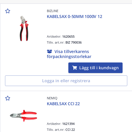
BIZLINE
KABELSAX 0-50MM 1000V 12
Artikelnr:
1620655
Tillv. art.nr:
BIZ 790036
Visa tillverkarens
förpackningsstorlekar
Lägg till i kundvagn
Logga in eller registrera
NEMIQ
KABELSAX CCI 22
Artikelnr:
1621394
Tillv. art.nr:
CCI 22