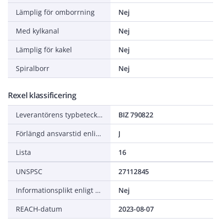
Lämplig för omborrning
Nej
Med kylkanal
Nej
Lämplig för kakel
Nej
Spiralborr
Nej
Rexel klassificering
Leverantörens typbeteckning
BIZ 790822
Förlängd ansvarstid enligt ALEM-09
J
Lista
16
UNSPSC
27112845
Informationsplikt enligt REACH
Nej
REACH-datum
2023-08-07