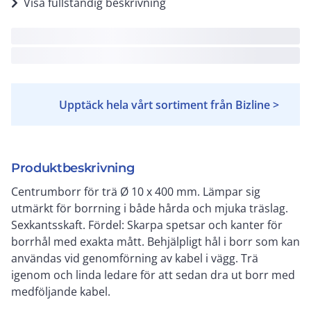
Visa fullständig beskrivning
Upptäck hela vårt sortiment från Bizline >
Produktbeskrivning
Centrumborr för trä Ø 10 x 400 mm. Lämpar sig
utmärkt för borrning i både hårda och mjuka träslag.
Sexkantsskaft. Fördel: Skarpa spetsar och kanter för
borrhål med exakta mått. Behjälpligt hål i borr som kan
användas vid genomförning av kabel i vägg. Trä
igenom och linda ledare för att sedan dra ut borr med
medföljande kabel.