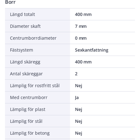
Borr
Längd totalt
400 mm
Diameter skaft
7 mm
Centrumborrdiameter
0 mm
Fästsystem
Sexkantfattning
Längd skäregg
400 mm
Antal skäreggar
2
Lämplig för rostfritt stål
Nej
Med centrumborr
Ja
Lämplig för plast
Nej
Lämplig för stål
Nej
Lämplig för betong
Nej