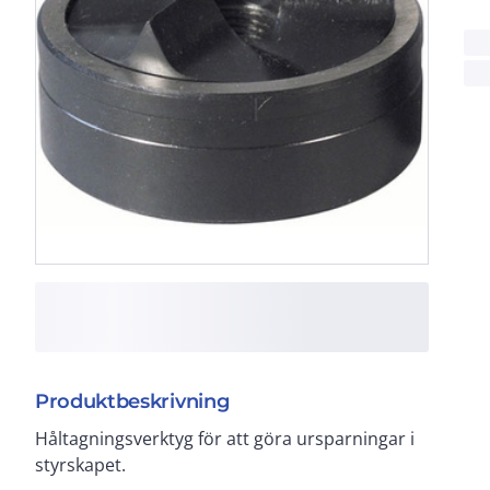
Produktbeskrivning
Håltagningsverktyg för att göra ursparningar i
styrskapet.