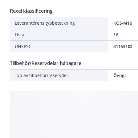
Rexel klassificering
Leverantörens typbeteckning
KOS-M16
Lista
16
UNSPSC
31163102
Tillbehör/Reservdelar håltagare
Typ av tillbehör/reservdel
Övrigt