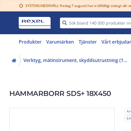
SYSTEMUNDERHÅLL Fredag 7 augusti har vi tillfälligt stängt vår 
info
Produkter
Varumärken
Tjänster
Vårt erbjuda
Verktyg, mätinstrument, skyddsutrustning (16, 42)
HAMMARBORR SDS+ 18X450
Ar
EA