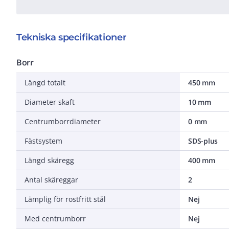
Tekniska specifikationer
Borr
Längd totalt
450 mm
Diameter skaft
10 mm
Centrumborrdiameter
0 mm
Fästsystem
SDS-plus
Längd skäregg
400 mm
Antal skäreggar
2
Lämplig för rostfritt stål
Nej
Med centrumborr
Nej