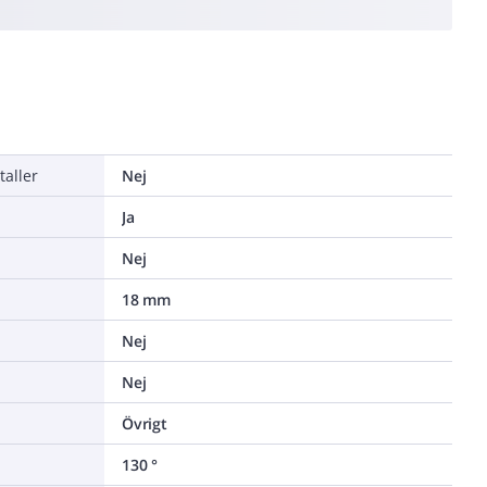
taller
Nej
Ja
Nej
18 mm
Nej
Nej
Övrigt
130 °