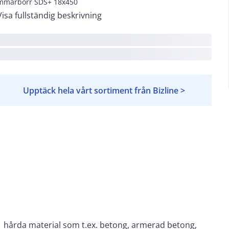
marborr SDS+ 18x450
Visa fullständig beskrivning
Upptäck hela vårt sortiment från Bizline >