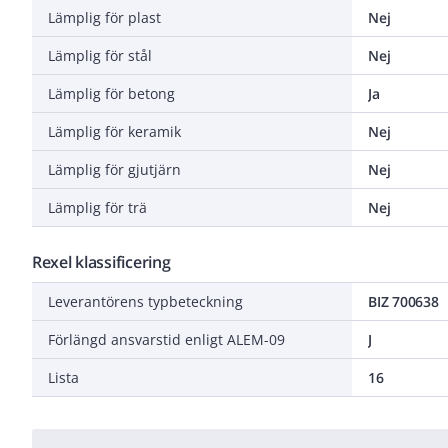
Lämplig för plast
Nej
Lämplig för stål
Nej
Lämplig för betong
Ja
Lämplig för keramik
Nej
Lämplig för gjutjärn
Nej
Lämplig för trä
Nej
Rexel klassificering
Leverantörens typbeteckning
BIZ 700638
Förlängd ansvarstid enligt ALEM-09
J
Lista
16