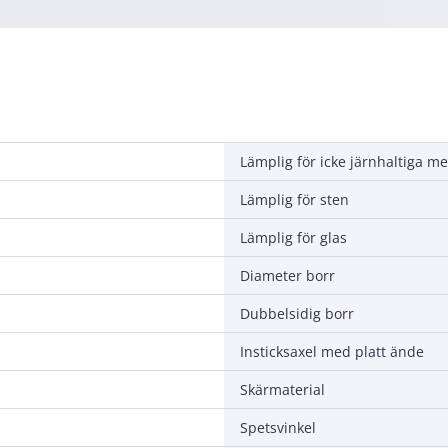
Lämplig för icke järnhaltiga me
Lämplig för sten
Lämplig för glas
Diameter borr
Dubbelsidig borr
Insticksaxel med platt ände
Skärmaterial
Spetsvinkel