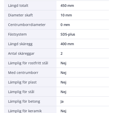
Längd totalt
450 mm
Diameter skaft
10 mm
Centrumborrdiameter
0 mm
Fästsystem
SDS-plus
Längd skäregg
400 mm
Antal skäreggar
2
Lämplig för rostfritt stål
Nej
Med centrumborr
Nej
Lämplig för plast
Nej
Lämplig för stål
Nej
Lämplig för betong
Ja
Lämplig för keramik
Nej