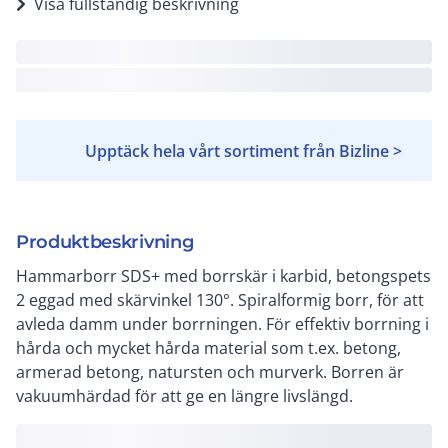
Visa fullständig beskrivning
Upptäck hela vårt sortiment från Bizline >
Produktbeskrivning
Hammarborr SDS+ med borrskär i karbid, betongspets
2 eggad med skärvinkel 130°. Spiralformig borr, för att
avleda damm under borrningen. För effektiv borrning i
hårda och mycket hårda material som t.ex. betong,
armerad betong, natursten och murverk. Borren är
vakuumhärdad för att ge en längre livslängd.