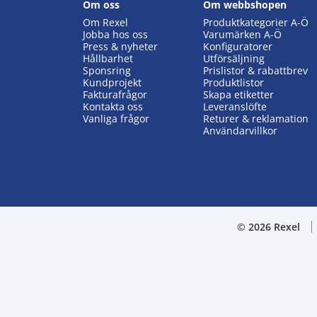
Om oss
Om webbshopen
Om Rexel
Produktkategorier A-Ö
Jobba hos oss
Varumärken A-Ö
Press & nyheter
Konfiguratorer
Hållbarhet
Utförsäljning
Sponsring
Prislistor & rabattbrev
Kundprojekt
Produktlistor
Fakturafrågor
Skapa etiketter
Kontakta oss
Leveranslöfte
Vanliga frågor
Returer & reklamation
Användarvillkor
© 2026 Rexel