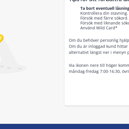
Ta bort eventuell låsning
Kontrollera din stavning.
Försök med färre sökord.
Försök med liknande sökor
Använd Wild Card*
Om du behöver personlig hjälp, 
Om du är inloggad kund hittar 
alternativt längst ner i menyn 
Via ikonen nere till höger komm
måndag-fredag 7:00-16:30, övri