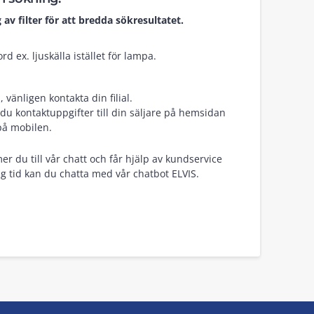
 av filter för att bredda sökresultatet.
d ex. ljuskälla istället för lampa.
vänligen kontakta din filial.
du kontaktuppgifter till din säljare på hemsidan
på mobilen.
er du till vår chatt och får hjälp av kundservice
g tid kan du chatta med vår chatbot ELVIS.