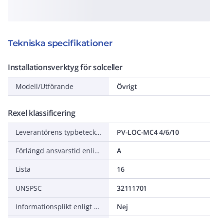
Tekniska specifikationer
Installationsverktyg för solceller
Modell/Utförande
Övrigt
Rexel klassificering
Leverantörens typbeteckning
PV-LOC-MC4 4/6/10
Förlängd ansvarstid enligt ALEM-09
A
Lista
16
UNSPSC
32111701
Informationsplikt enligt REACH
Nej