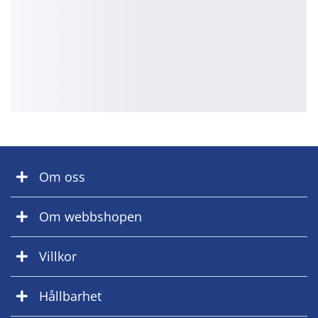
Om oss
Om webbshopen
Villkor
Hållbarhet