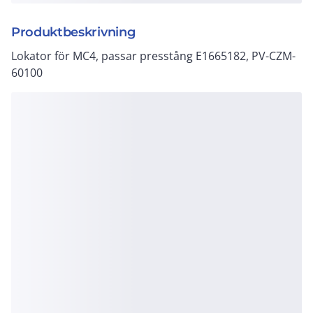
Produktbeskrivning
Lokator för MC4, passar presstång E1665182, PV-CZM-
60100