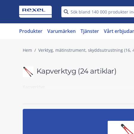
Produkter
Varumärken
Tjänster
Vårt erbjuda
Hem
Verktyg, mätinstrument, skyddsutrustning (16, 
Kapverktyg
(24 artiklar)
Kapverktyg