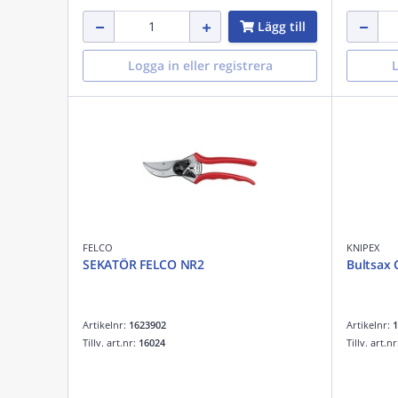
Lägg till
Logga in eller registrera
L
FELCO
KNIPEX
SEKATÖR FELCO NR2
Bultsax 
Artikelnr:
1623902
Artikelnr:
1
Tillv. art.nr:
16024
Tillv. art.n