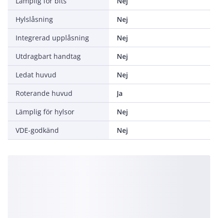
Lämplig för bits
Nej
Hylslåsning
Nej
Integrerad upplåsning
Nej
Utdragbart handtag
Nej
Ledat huvud
Nej
Roterande huvud
Ja
Lämplig för hylsor
Nej
VDE-godkänd
Nej