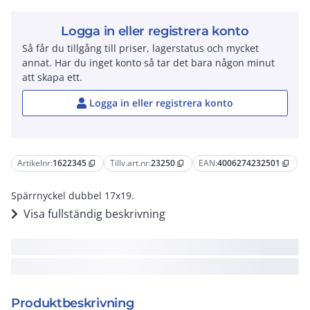
Logga in eller registrera konto
Så får du tillgång till priser, lagerstatus och mycket
annat. Har du inget konto så tar det bara någon minut
att skapa ett.
Logga in eller registrera konto
Artikelnr:
1622345
Tillv.art.nr:
23250
EAN:
4006274232501
content_copy
content_copy
content_copy
Spärrnyckel dubbel 17x19.
Visa fullständig beskrivning
Produktbeskrivning