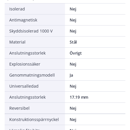
Isolerad
Nej
Antimagnetisk
Nej
Skyddsisolerad 1000 V
Nej
Material
Stål
Anslutningsstorlek
Övrigt
Explosionssäker
Nej
Genommatningsmodell
Ja
Universalledad
Nej
Anslutningsstorlek
17.19 mm
Reversibel
Nej
Konstruktionsspärrnyckel
Nej