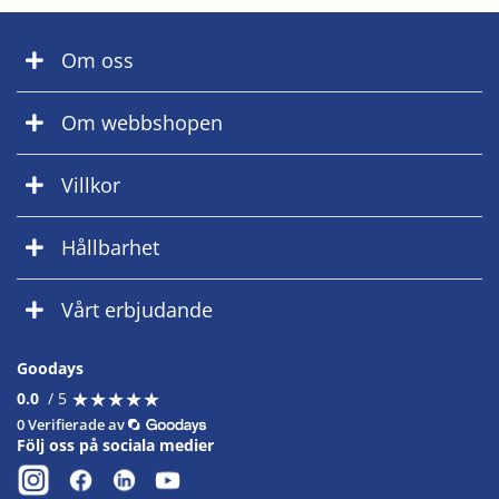
Om oss
Om webbshopen
Villkor
Hållbarhet
Vårt erbjudande
Goodays
★
★
★
★
★
★
★
★
★
★
0.0
/ 5
0 Verifierade av
Följ oss på sociala medier