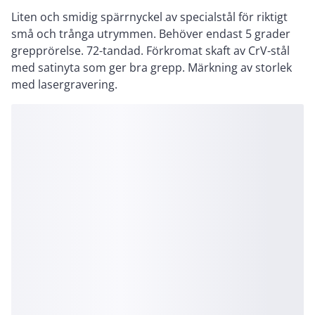
Liten och smidig spärrnyckel av specialstål för riktigt
små och trånga utrymmen. Behöver endast 5 grader
grepprörelse. 72-tandad. Förkromat skaft av CrV-stål
med satinyta som ger bra grepp. Märkning av storlek
med lasergravering.