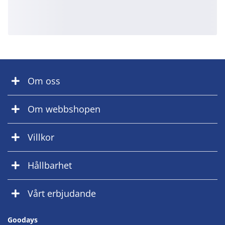
Om oss
Om webbshopen
Villkor
Hållbarhet
Vårt erbjudande
Goodays