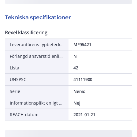
Tekniska specifikationer
Rexel klassificering
Leverantörens typbeteckning
MF96421
Förlängd ansvarstid enligt ALEM-09
N
Lista
42
UNSPSC
41111900
Serie
Nemo
Informationsplikt enligt REACH
Nej
REACH-datum
2021-01-21