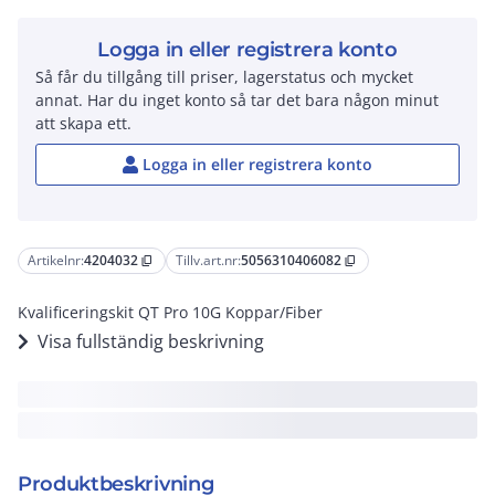
Logga in eller registrera konto
Så får du tillgång till priser, lagerstatus och mycket
annat. Har du inget konto så tar det bara någon minut
att skapa ett.
Logga in eller registrera konto
Artikelnr:
4204032
Tillv.art.nr:
5056310406082
content_copy
content_copy
Kvalificeringskit QT Pro 10G Koppar/Fiber
Visa fullständig beskrivning
Produktbeskrivning