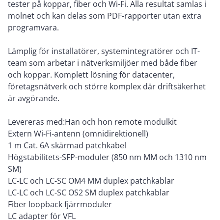
tester på koppar, fiber och Wi-Fi. Alla resultat samlas i
molnet och kan delas som PDF-rapporter utan extra
programvara.
Lämplig för installatörer, systemintegratörer och IT-
team som arbetar i nätverksmiljöer med både fiber
och koppar. Komplett lösning för datacenter,
företagsnätverk och större komplex där driftsäkerhet
är avgörande.
Levereras med:Han och hon remote modulkit
Extern Wi-Fi-antenn (omnidirektionell)
1 m Cat. 6A skärmad patchkabel
Högstabilitets-SFP-moduler (850 nm MM och 1310 nm
SM)
LC-LC och LC-SC OM4 MM duplex patchkablar
LC-LC och LC-SC OS2 SM duplex patchkablar
Fiber loopback fjärrmoduler
LC adapter för VFL