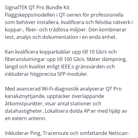
SignalTEK QT Pro Bundle Kit
Flaggskeppsmodellen i QT-serien för professionella
som behöver installera, kvalificera och felsöka nätverk i
koppar-, fiber- och trådlösa miljöer. Den kombinerar
test, analys och dokumentation i en enda enhet.
Kan kvalificera kopparkablar upp till 10 Gb/s och
fiberanslutningar upp till 100 Gb/s. Mäter dämpning,
längd och kvalitet enligt IEEE:s gränsvärden och
inkluderar högprecisa SFP-moduler.
Med avancerad Wi-Fi-diagnostik analyserar QT Pro
kanalutnyttjande, upptäcker överlappande
åtkomstpunkter, visar antal stationer och
datahastigheter. Lokalisera dolda AP:er med hjälp av
en extern antenn.
Inkluderar Ping, Traceroute och omfattande Netscan-