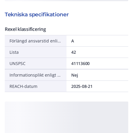
Tekniska specifikationer
Rexel klassificering
Förlängd ansvarstid enligt ALEM-09
A
Lista
42
UNSPSC
41113600
Informationsplikt enligt REACH
Nej
REACH-datum
2025-08-21