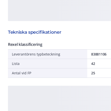
Tekniska specifikationer
Rexel klassificering
Leverantörens typbeteckning
83881106
Lista
42
Antal vid FP
25