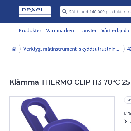
Produkter
Varumärken
Tjänster
Vårt erbjuda
Verktyg, mätinstrument, skyddsutrustning (16, 42)
Klämma THERMO CLIP H3 70°C 25
Ar
Klä