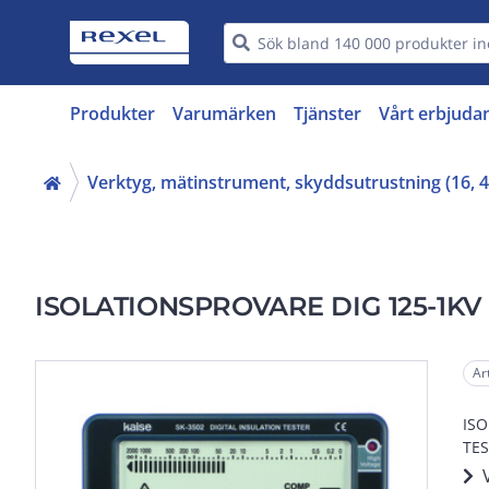
Produkter
Varumärken
Tjänster
Vårt erbjuda
Verktyg, mätinstrument, skyddsutrustning (16, 4
ISOLATIONSPROVARE DIG 125-1KV
Ar
IS
TES