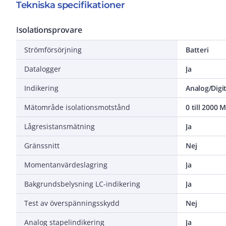
Tekniska specifikationer
Isolationsprovare
Strömförsörjning
Batteri
Datalogger
Ja
Indikering
Analog/Digit
Mätområde isolationsmotstånd
0 till 2000
Lågresistansmätning
Ja
Gränssnitt
Nej
Momentanvärdeslagring
Ja
Bakgrundsbelysning LC-indikering
Ja
Test av överspänningsskydd
Nej
Analog stapelindikering
Ja