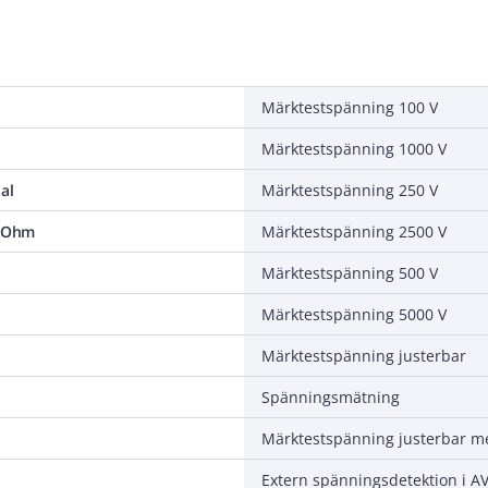
Märktestspänning 100 V
Märktestspänning 1000 V
al
Märktestspänning 250 V
 MOhm
Märktestspänning 2500 V
Märktestspänning 500 V
Märktestspänning 5000 V
Märktestspänning justerbar
Spänningsmätning
Extern spänningsdetektion i AV