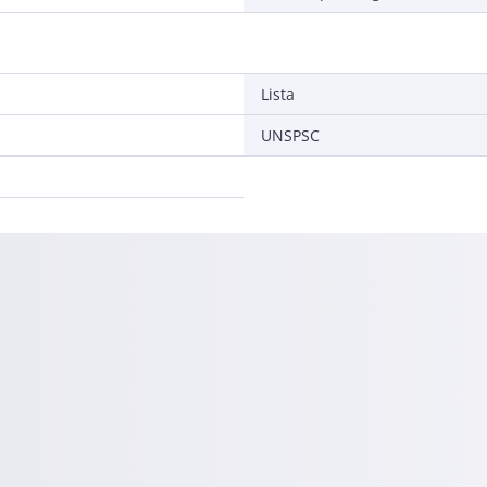
Lista
UNSPSC