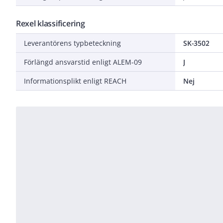
Rexel klassificering
Leverantörens typbeteckning
SK-3502
Förlängd ansvarstid enligt ALEM-09
J
Informationsplikt enligt REACH
Nej