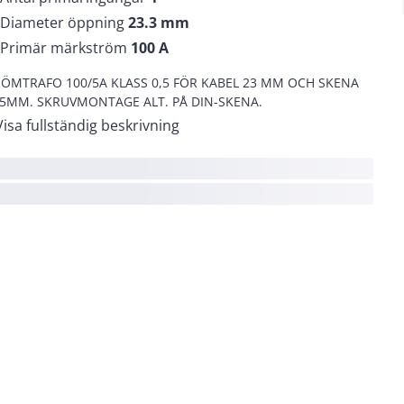
Diameter öppning
23.3
mm
Primär märkström
100
A
ÖMTRAFO 100/5A KLASS 0,5 FÖR KABEL 23 MM OCH SKENA
x5MM. SKRUVMONTAGE ALT. PÅ DIN-SKENA.
Visa fullständig beskrivning