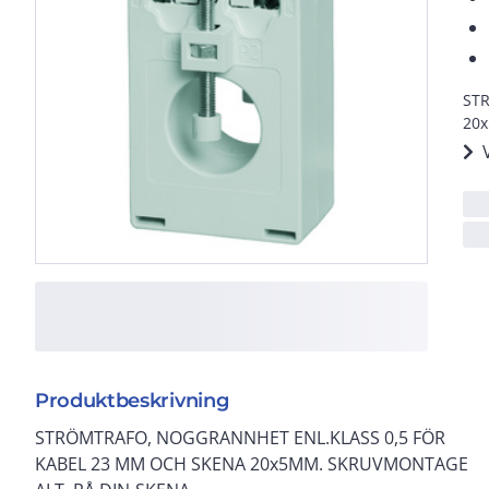
STR
20
Produktbeskrivning
STRÖMTRAFO, NOGGRANNHET ENL.KLASS 0,5 FÖR
KABEL 23 MM OCH SKENA 20x5MM. SKRUVMONTAGE