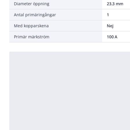
Diameter öppning
23.3 mm
Antal primäringångar
1
Med kopparskena
Nej
Primär märkström
100 A