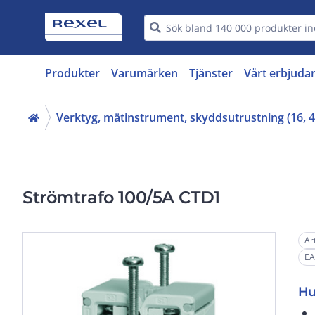
Produkter
Varumärken
Tjänster
Vårt erbjuda
Verktyg, mätinstrument, skyddsutrustning (16, 4
Strömtrafo 100/5A CTD1
Ar
EA
Hu