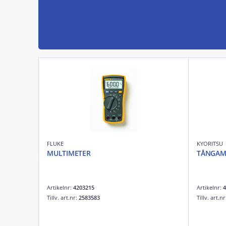
FLUKE
KYORITSU
MULTIMETER
TÅNGAM
Artikelnr:
4203215
Artikelnr:
4
Tillv. art.nr:
2583583
Tillv. art.n