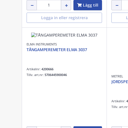
Lägg till
Logga in eller registrera
L
ELMA INSTRUMENTS
TÅNGAMPEREMETER ELMA 3037
Artikelnr:
4200666
Tillv. art.nr:
5706445900046
METREL
JORDSPE
Artikelnr:
4
Tillv. art.n