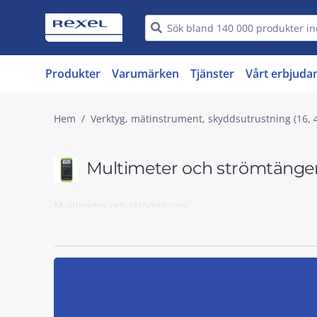
Produkter
Varumärken
Tjänster
Vårt erbjuda
Hem
Verktyg, mätinstrument, skyddsutrustning (16, 
Multimeter och strömtänge
Multimeter och strömtänger