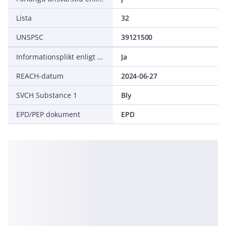
Lista
32
UNSPSC
39121500
Informationsplikt enligt REACH
Ja
REACH-datum
2024-06-27
SVCH Substance 1
Bly
EPD/PEP dokument
EPD