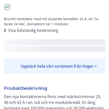
Brumfri kontaktor med två slutande kontakter 25 A, AC-7a.
Spole 24 VAC. Kontaktorn tar 1 moduler.
Visa fullständig beskrivning
Upptäck hela vårt sortiment från Hager >
Produktbeskrivning
Den nya kontaktorerna finns med märkströmmar 25,
40 och 63 A i en, två och tre modulsbredd. En lång
livslängd med 100 000 mekaniska och 30.000 elektriska