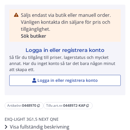
Säljs endast via butik eller manuell order.
Vänligen kontakta din säljare för pris och
tillgänglighet.
Sök butiker
Logga in eller registrera konto
Så får du tillgång till priser, lagerstatus och mycket
annat. Har du inget konto så tar det bara någon minut
att skapa ett.
Logga in eller registrera konto
Artikelnr:
0448970
Tillv.art.nr:
0448972-KAP
content_copy
content_copy
EXQ-LIGHT 3G1,5 NEXT QNE
Visa fullständig beskrivning