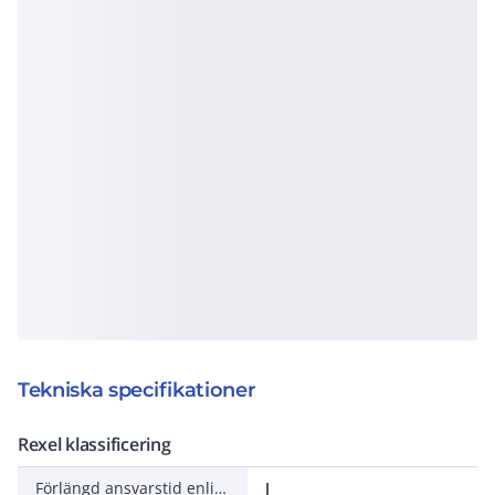
Tekniska specifikationer
Rexel klassificering
Förlängd ansvarstid enligt ALEM-09
J