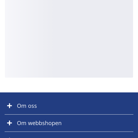
Om oss
Om webbshopen