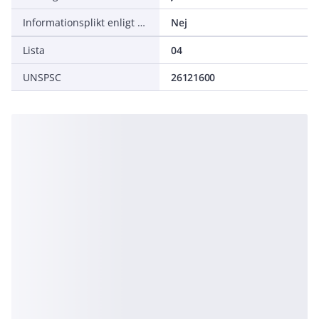
Informationsplikt enligt REACH
Nej
Lista
04
UNSPSC
26121600