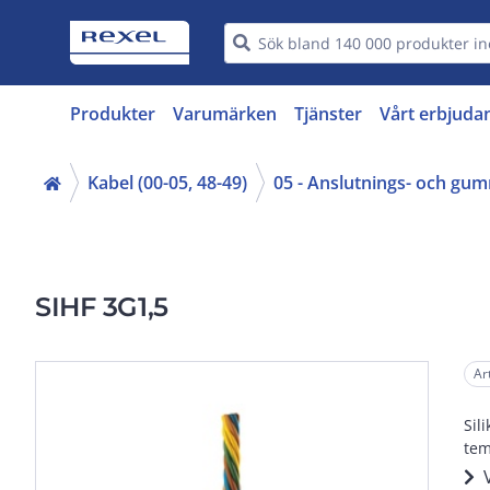
Produkter
Varumärken
Tjänster
Vårt erbjuda
Kabel (00-05, 48-49)
05 - Anslutnings- och gu
SIHF 3G1,5
Ar
Sil
tem