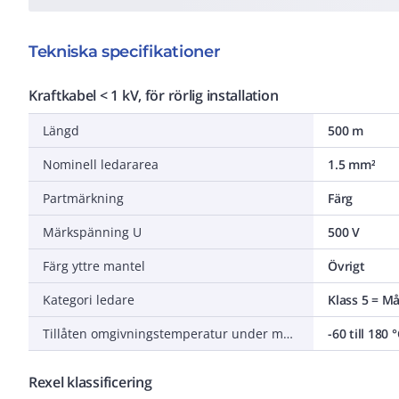
Tekniska specifikationer
Kraftkabel < 1 kV, för rörlig installation
Längd
500 m
Nominell ledararea
1.5 mm²
Partmärkning
Färg
Märkspänning U
500 V
Färg yttre mantel
Övrigt
Kategori ledare
Klass 5 = M
Tillåten omgivningstemperatur under montering/hantering
-60 till 180 
Rexel klassificering