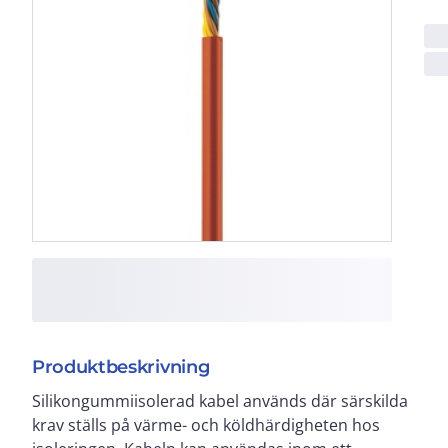
Produktbeskrivning
Silikongummiisolerad kabel används där särskilda
krav ställs på värme- och köldhärdigheten hos