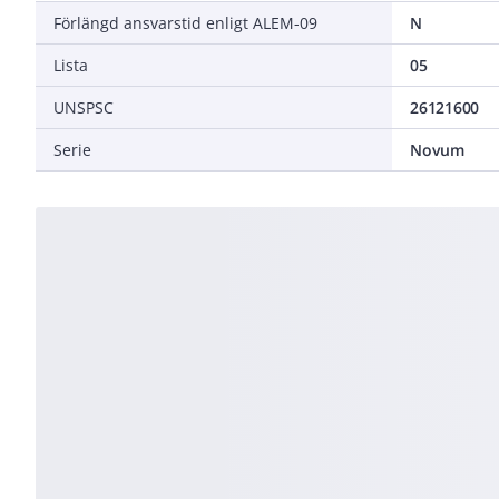
Förlängd ansvarstid enligt ALEM-09
N
Lista
05
UNSPSC
26121600
Serie
Novum