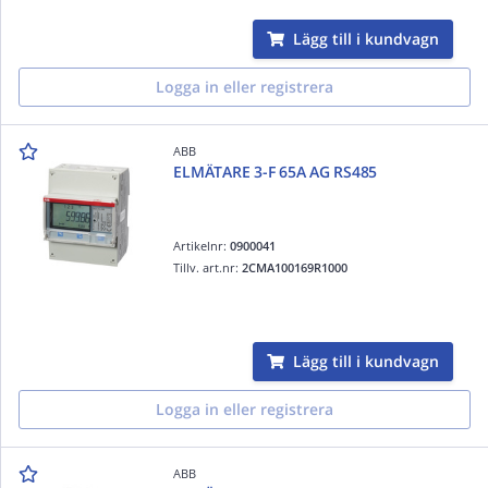
Lägg till i kundvagn
Logga in eller registrera
ABB
ELMÄTARE 3-F 65A AG RS485
Artikelnr:
0900041
Tillv. art.nr:
2CMA100169R1000
Lägg till i kundvagn
Logga in eller registrera
ABB