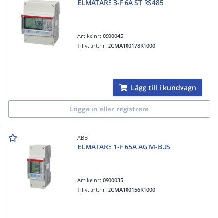
ELMÄTARE 3-F 6A ST RS485
Artikelnr:
0900045
Tillv. art.nr:
2CMA100178R1000
Lägg till i kundvagn
Logga in eller registrera
ABB
ELMÄTARE 1-F 65A AG M-BUS
Artikelnr:
0900035
Tillv. art.nr:
2CMA100156R1000