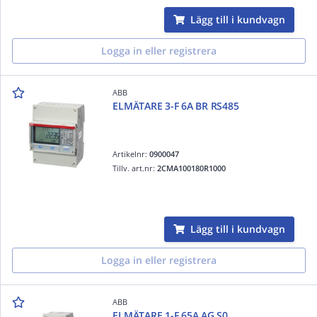
Lägg till i kundvagn
Logga in eller registrera
ABB
ELMÄTARE 3-F 6A BR RS485
Artikelnr:
0900047
Tillv. art.nr:
2CMA100180R1000
Lägg till i kundvagn
Logga in eller registrera
ABB
ELMÄTARE 1-F 65A AG S0