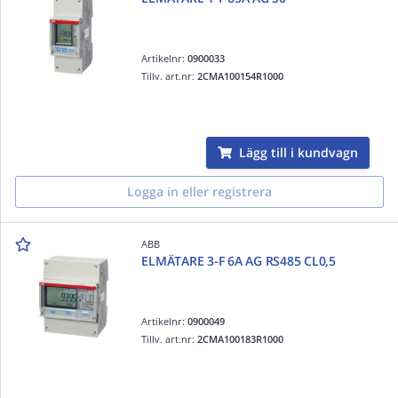
Artikelnr:
0900033
Tillv. art.nr:
2CMA100154R1000
Lägg till i kundvagn
Logga in eller registrera
ABB
ELMÄTARE 3-F 6A AG RS485 CL0,5
Artikelnr:
0900049
Tillv. art.nr:
2CMA100183R1000