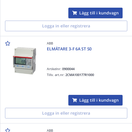
Lägg till i kundvagn
Logga in eller registrera
ABB
ELMÄTARE 3-F 6A ST S0
Artikelnr:
0900044
Tillv. art.nr:
2CMA100177R1000
Lägg till i kundvagn
Logga in eller registrera
ABB