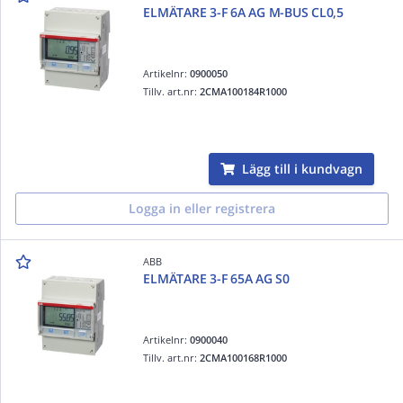
ELMÄTARE 3-F 6A AG M-BUS CL0,5
Artikelnr:
0900050
Tillv. art.nr:
2CMA100184R1000
Lägg till i kundvagn
Logga in eller registrera
ABB
ELMÄTARE 3-F 65A AG S0
Artikelnr:
0900040
Tillv. art.nr:
2CMA100168R1000