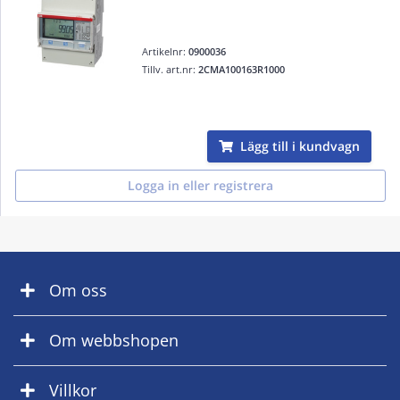
Artikelnr:
0900036
Tillv. art.nr:
2CMA100163R1000
Lägg till i kundvagn
Logga in eller registrera
Om oss
Om webbshopen
Villkor