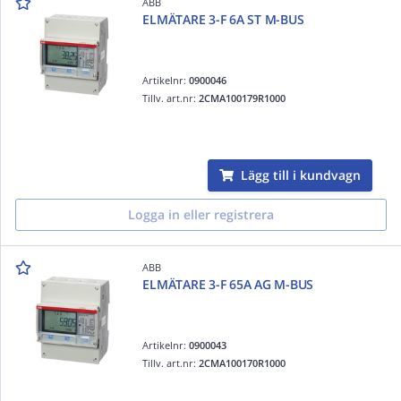
ABB
ELMÄTARE 3-F 6A ST M-BUS
Artikelnr:
0900046
Tillv. art.nr:
2CMA100179R1000
Lägg till i kundvagn
Logga in eller registrera
ABB
ELMÄTARE 3-F 65A AG M-BUS
Artikelnr:
0900043
Tillv. art.nr:
2CMA100170R1000