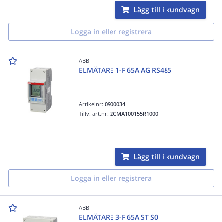
Lägg till i kundvagn
Logga in eller registrera
ABB
ELMÄTARE 1-F 65A AG RS485
Artikelnr:
0900034
Tillv. art.nr:
2CMA100155R1000
Lägg till i kundvagn
Logga in eller registrera
ABB
ELMÄTARE 3-F 65A ST S0