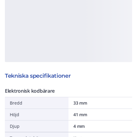
Tekniska specifikationer
Elektronisk kodbärare
Bredd
33 mm
Höjd
41 mm
Djup
4 mm