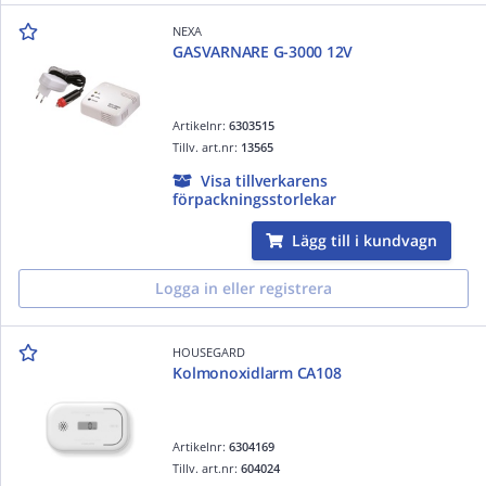
NEXA
GASVARNARE G-3000 12V
Artikelnr:
6303515
Tillv. art.nr:
13565
Visa tillverkarens
förpackningsstorlekar
Lägg till i kundvagn
Logga in eller registrera
HOUSEGARD
Kolmonoxidlarm CA108
Artikelnr:
6304169
Tillv. art.nr:
604024