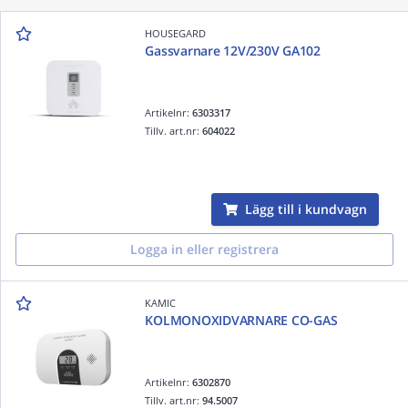
HOUSEGARD
Gassvarnare 12V/230V GA102
Artikelnr:
6303317
Tillv. art.nr:
604022
Lägg till i kundvagn
Logga in eller registrera
KAMIC
KOLMONOXIDVARNARE CO-GAS
Artikelnr:
6302870
Tillv. art.nr:
94.5007