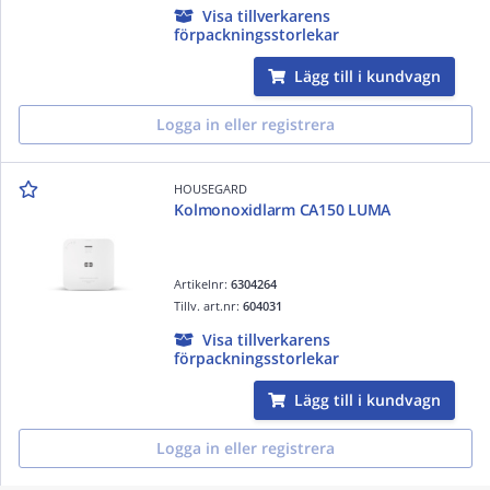
Visa tillverkarens
förpackningsstorlekar
Lägg till i kundvagn
Logga in eller registrera
HOUSEGARD
Kolmonoxidlarm CA150 LUMA
Artikelnr:
6304264
Tillv. art.nr:
604031
Visa tillverkarens
förpackningsstorlekar
Lägg till i kundvagn
Logga in eller registrera