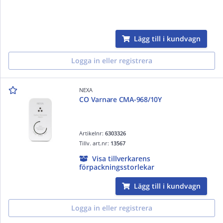
Lägg till i kundvagn
Logga in eller registrera
NEXA
CO Varnare CMA-968/10Y
Artikelnr:
6303326
Tillv. art.nr:
13567
Visa tillverkarens
förpackningsstorlekar
Lägg till i kundvagn
Logga in eller registrera