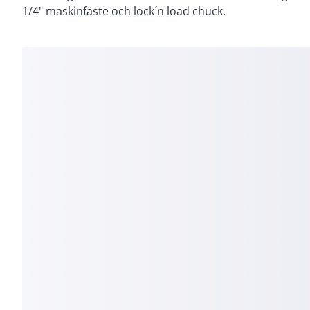
1/4" maskinfäste och lock´n load chuck.