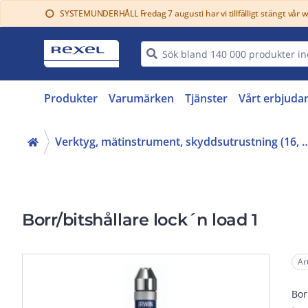
SYSTEMUNDERHÅLL Fredag 7 augusti har vi tillfälligt stängt vår 
info
Produkter
Varumärken
Tjänster
Vårt erbjuda
Verktyg, mätinstrument, skyddsutr
Borr/bitshållare lock´n load 1
Ar
Bor