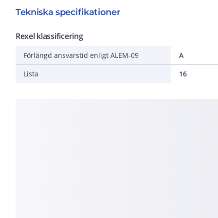
Tekniska specifikationer
Rexel klassificering
Förlängd ansvarstid enligt ALEM-09
A
Lista
16