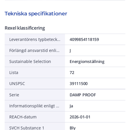
Tekniska specifikationer
Rexel klassificering
Leverantörens typbeteckning
4099854118159
Förlängd ansvarstid enligt ALEM-09
J
Sustainable Selection
Energiomställning
Lista
72
UNSPSC
39111500
Serie
DAMP PROOF
Informationsplikt enligt REACH
Ja
REACH-datum
2026-01-01
SVCH Substance 1
Bly