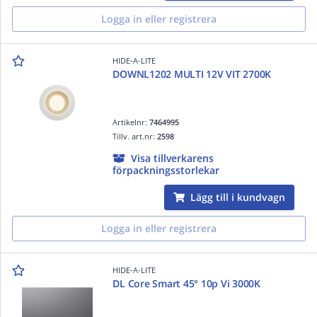
Logga in eller registrera
HIDE-A-LITE
DOWNL1202 MULTI 12V VIT 2700K
Artikelnr:
7464995
Tillv. art.nr:
2598
Visa tillverkarens
förpackningsstorlekar
Lägg till i kundvagn
Logga in eller registrera
HIDE-A-LITE
DL Core Smart 45° 10p Vi 3000K