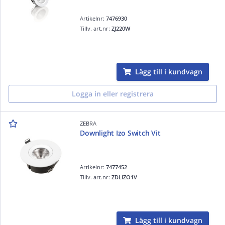
Artikelnr:
7476930
Tillv. art.nr:
ZJ220W
Lägg till i kundvagn
Logga in eller registrera
ZEBRA
Downlight Izo Switch Vit
Artikelnr:
7477452
Tillv. art.nr:
ZDLIZO1V
Lägg till i kundvagn