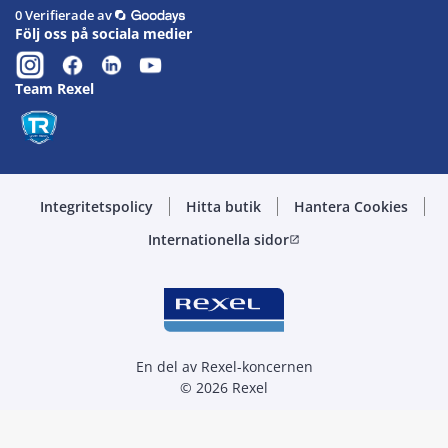
0 Verifierade av
Följ oss på sociala medier
Team Rexel
Integritetspolicy
Hitta butik
Hantera Cookies
Internationella sidor
open_in_new
En del av Rexel-koncernen
© 2026 Rexel