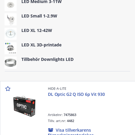
LED Medium 3-11W
LED Small 1-2.9W
LED XL 12-42W
LED XL 3D-printade
Tillbehör Downlights LED
HIDE-A-LITE
DL Optic G2 Q ISO 6p Vit 930
Artikelnr:
7475863
Tillv. art.nr:
4482
Visa tillverkarens