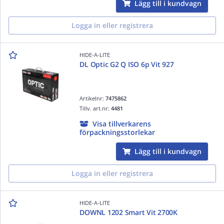
Lägg till i kundvagn
Logga in eller registrera
HIDE-A-LITE
DL Optic G2 Q ISO 6p Vit 927
Artikelnr:
7475862
Tillv. art.nr:
4481
Visa tillverkarens
förpackningsstorlekar
Lägg till i kundvagn
Logga in eller registrera
HIDE-A-LITE
DOWNL 1202 Smart Vit 2700K