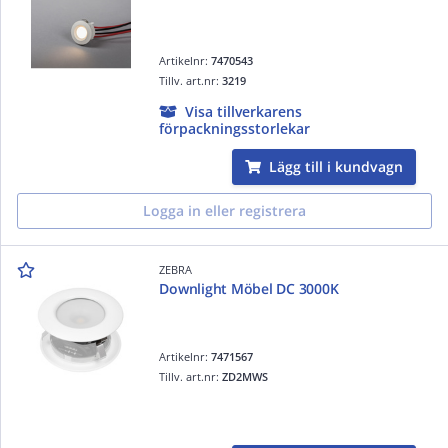
Artikelnr:
7470543
Tillv. art.nr:
3219
Visa tillverkarens
förpackningsstorlekar
Lägg till i kundvagn
Logga in eller registrera
ZEBRA
Downlight Möbel DC 3000K
Artikelnr:
7471567
Tillv. art.nr:
ZD2MWS