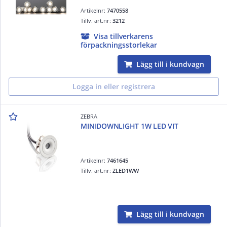
Artikelnr:
7470558
Tillv. art.nr:
3212
Visa tillverkarens
förpackningsstorlekar
Lägg till i kundvagn
Logga in eller registrera
ZEBRA
MINIDOWNLIGHT 1W LED VIT
Artikelnr:
7461645
Tillv. art.nr:
ZLED1WW
Lägg till i kundvagn