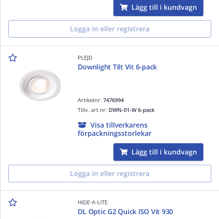
Lägg till i kundvagn
Logga in eller registrera
PLEJD
Downlight Tilt Vit 6-pack
Artikelnr:
7476994
Tillv. art.nr:
DWN-01-W 6-pack
Visa tillverkarens
förpackningsstorlekar
Lägg till i kundvagn
Logga in eller registrera
HIDE-A-LITE
DL Optic G2 Quick ISO Vit 930