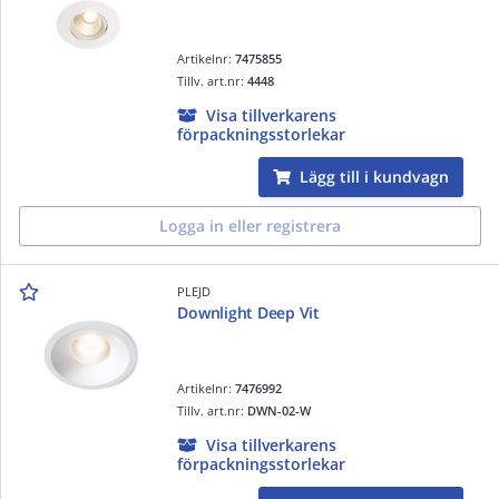
Artikelnr:
7475855
Tillv. art.nr:
4448
Visa tillverkarens
förpackningsstorlekar
Lägg till i kundvagn
Logga in eller registrera
PLEJD
Downlight Deep Vit
Artikelnr:
7476992
Tillv. art.nr:
DWN-02-W
Visa tillverkarens
förpackningsstorlekar