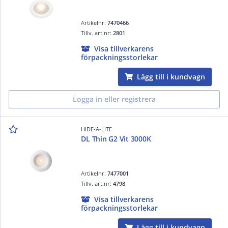
Artikelnr:
7470466
Tillv. art.nr:
2801
Visa tillverkarens
förpackningsstorlekar
Lägg till i kundvagn
Logga in eller registrera
HIDE-A-LITE
DL Thin G2 Vit 3000K
Artikelnr:
7477001
Tillv. art.nr:
4798
Visa tillverkarens
förpackningsstorlekar
Lägg till i kundvagn