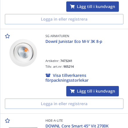
Lägg till i kundvagn
Logga in eller registrera
SG ARMATUREN
Downl Junistar Eco M-V 3K 8-p
Artikelnr:
7473241
Tillv. art.nr:
905214
Visa tillverkarens
förpackningsstorlekar
Lägg till i kundvagn
Logga in eller registrera
HIDE-A-LITE
DOWNL Core Smart 45° Vit 2700K