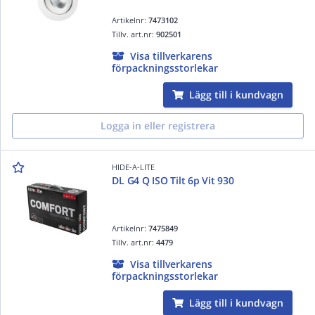
Artikelnr:
7473102
Tillv. art.nr:
902501
Visa tillverkarens
förpackningsstorlekar
Lägg till i kundvagn
Logga in eller registrera
HIDE-A-LITE
DL G4 Q ISO Tilt 6p Vit 930
Artikelnr:
7475849
Tillv. art.nr:
4479
Visa tillverkarens
förpackningsstorlekar
Lägg till i kundvagn