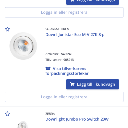
Logga in eller registrera
SG ARMATUREN
Downl Junistar Eco M-V 27K 8-p
Artikelnr:
7473240
Tillv. art.nr:
905213
Visa tillverkarens
förpackningsstorlekar
Lägg till i kundvagn
Logga in eller registrera
ZEBRA
Downlight Jumbo Pro Switch 20W