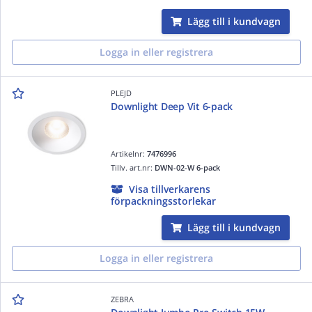
Lägg till i kundvagn
Logga in eller registrera
PLEJD
Downlight Deep Vit 6-pack
Artikelnr:
7476996
Tillv. art.nr:
DWN-02-W 6-pack
Visa tillverkarens
förpackningsstorlekar
Lägg till i kundvagn
Logga in eller registrera
ZEBRA