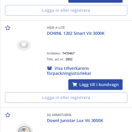
Logga in eller registrera
HIDE-A-LITE
DOWNL 1202 Smart Vit 3000K
Artikelnr:
7470467
Tillv. art.nr:
2802
Visa tillverkarens
förpackningsstorlekar
Lägg till i kundvagn
Logga in eller registrera
SG ARMATUREN
Downl Junistar Lux Vit 3000K