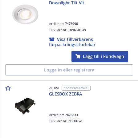
Downlight Tilt Vit
Artikelnr:
7476990
Tillv. art.nr:
DWN-01-W
Visa tillverkarens
förpackningsstorlekar
Lägg till i kundvagn
Logga in eller registrera
ZEBRA
Sponsrad artikel
GLESBOX ZEBRA
Artikelnr:
7476833
Tillv. art.nr:
ZBOXG2