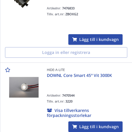
Artikelnr:
7476833
Tillv. art.nr:
ZBOXG2
Lägg till i kundvagn
Logga in eller registrera
HIDE-A-LITE
DOWNL Core Smart 45° Vit 3000K
Artikelnr:
7470544
Tillv. art.nr:
3220
Visa tillverkarens
förpackningsstorlekar
Lägg till i kundvagn