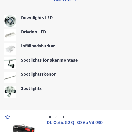
Downlights LED
Drivdon LED
Infällnadsburkar
Spotlights för skenmontage
Spotlightsskenor
Spotlights
HIDE-A-LITE
DL Optic G2 Q ISO 6p Vit 930