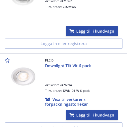
Artikelnr:
7471567
Tillv. art.nr:
ZD2MWS
Lägg till i kundvagn
Logga in eller registrera
PLEJD
Downlight Tilt Vit 6-pack
Artikelnr:
7476994
Tillv. art.nr:
DWN-01-W 6-pack
Visa tillverkarens
förpackningsstorlekar
Lägg till i kundvagn