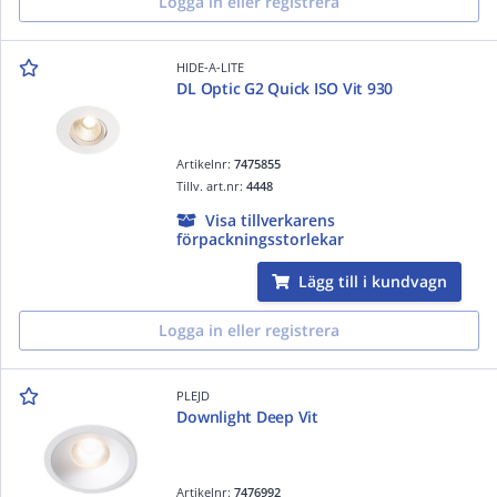
Logga in eller registrera
HIDE-A-LITE
DL Optic G2 Quick ISO Vit 930
Artikelnr:
7475855
Tillv. art.nr:
4448
Visa tillverkarens
förpackningsstorlekar
Lägg till i kundvagn
Logga in eller registrera
PLEJD
Downlight Deep Vit
Artikelnr:
7476992