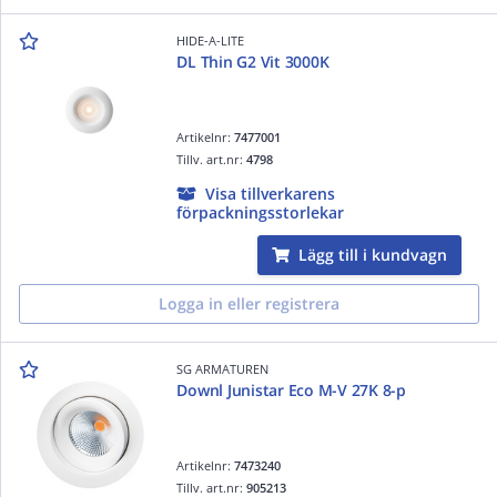
HIDE-A-LITE
DL Thin G2 Vit 3000K
Artikelnr:
7477001
Tillv. art.nr:
4798
Visa tillverkarens
förpackningsstorlekar
Lägg till i kundvagn
Logga in eller registrera
SG ARMATUREN
Downl Junistar Eco M-V 27K 8-p
Artikelnr:
7473240
Tillv. art.nr:
905213