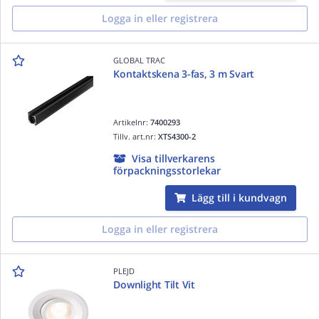
Logga in eller registrera
GLOBAL TRAC
Kontaktskena 3-fas, 3 m Svart
Artikelnr:
7400293
Tillv. art.nr:
XTS4300-2
Visa tillverkarens
förpackningsstorlekar
Lägg till i kundvagn
Logga in eller registrera
PLEJD
Downlight Tilt Vit