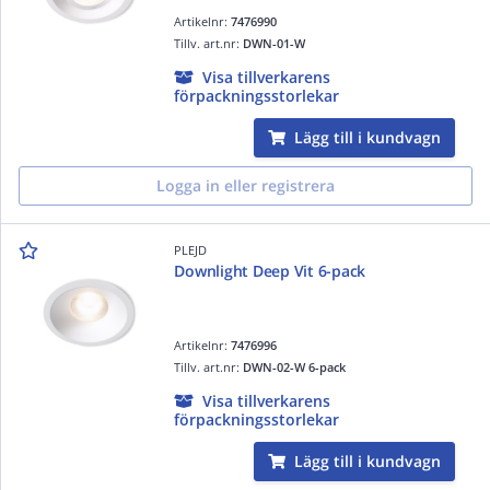
Artikelnr:
7476990
Tillv. art.nr:
DWN-01-W
Visa tillverkarens
förpackningsstorlekar
Lägg till i kundvagn
Logga in eller registrera
PLEJD
Downlight Deep Vit 6-pack
Artikelnr:
7476996
Tillv. art.nr:
DWN-02-W 6-pack
Visa tillverkarens
förpackningsstorlekar
Lägg till i kundvagn