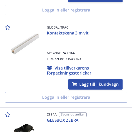
Logga in eller registrera
GLOBAL TRAC
Kontaktskena 3 m vit
Artikelnr:
7400164
Tillv. art.nr:
XTS4300-3
Visa tillverkarens
förpackningsstorlekar
Lägg till i kundvagn
Logga in eller registrera
ZEBRA
Sponsrad artikel
GLESBOX ZEBRA