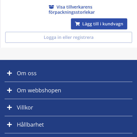
Visa tillverkarens
förpackningsstorlekar
Lägg till i kundvagn
Logga in eller registrera
Om oss
Om webbshopen
Villkor
Hållbarhet