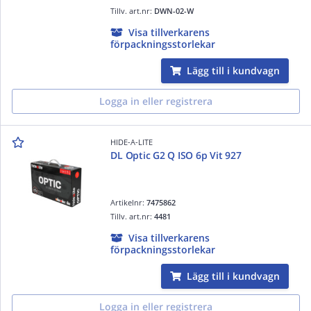
Tillv. art.nr:
DWN-02-W
Visa tillverkarens
förpackningsstorlekar
Lägg till i kundvagn
Logga in eller registrera
HIDE-A-LITE
DL Optic G2 Q ISO 6p Vit 927
Artikelnr:
7475862
Tillv. art.nr:
4481
Visa tillverkarens
förpackningsstorlekar
Lägg till i kundvagn
Logga in eller registrera