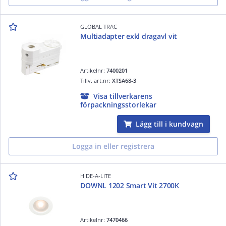
GLOBAL TRAC
Multiadapter exkl dragavl vit
Artikelnr:
7400201
Tillv. art.nr:
XTSA68-3
Visa tillverkarens
förpackningsstorlekar
Lägg till i kundvagn
Logga in eller registrera
HIDE-A-LITE
DOWNL 1202 Smart Vit 2700K
Artikelnr:
7470466