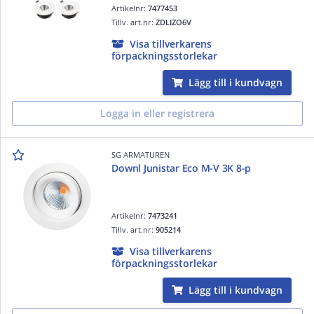
Artikelnr:
7477453
Tillv. art.nr:
ZDLIZO6V
Visa tillverkarens
förpackningsstorlekar
Lägg till i kundvagn
Logga in eller registrera
SG ARMATUREN
Downl Junistar Eco M-V 3K 8-p
Artikelnr:
7473241
Tillv. art.nr:
905214
Visa tillverkarens
förpackningsstorlekar
Lägg till i kundvagn