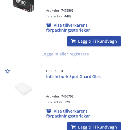
Artikelnr:
7475863
Tillv. art.nr:
4482
Visa tillverkarens
förpackningsstorlekar
Lägg till i kundvagn
Logga in eller registrera
HIDE-A-LITE
Infälln burk Spot Guard Gles
Artikelnr:
7466702
Tillv. art.nr:
529
Visa tillverkarens
förpackningsstorlekar
Lägg till i kundvagn