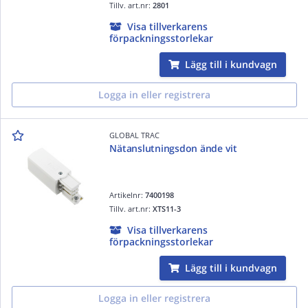
Tillv. art.nr:
2801
Visa tillverkarens
förpackningsstorlekar
Lägg till i kundvagn
Logga in eller registrera
GLOBAL TRAC
Nätanslutningsdon ände vit
Artikelnr:
7400198
Tillv. art.nr:
XTS11-3
Visa tillverkarens
förpackningsstorlekar
Lägg till i kundvagn
Logga in eller registrera