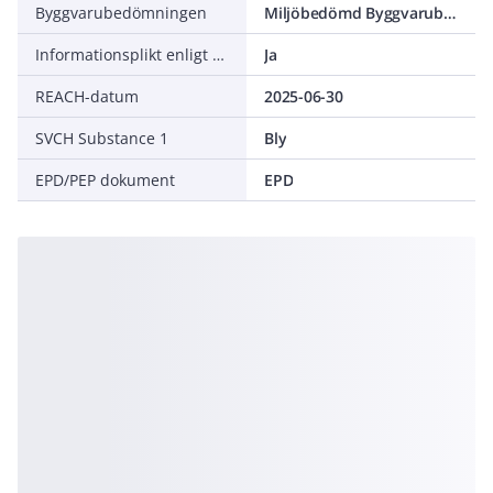
Byggvarubedömningen
Miljöbedömd Byggvarubedömning Accepteras
Informationsplikt enligt REACH
Ja
REACH-datum
2025-06-30
SVCH Substance 1
Bly
EPD/PEP dokument
EPD