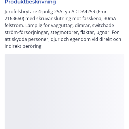
Produktbeskrivning
Jordfelsbrytare 4-polig 25A typ A CDA425R (E-nr:
2163660) med skruvanslutning mot fasskena, 30mA
felström. Lämplig för vägguttag, dimrar, switchade
ström-försörjningar, stegmotorer, fläktar, ugnar. För
att skydda personer, djur och egendom vid direkt och
indirekt beröring.