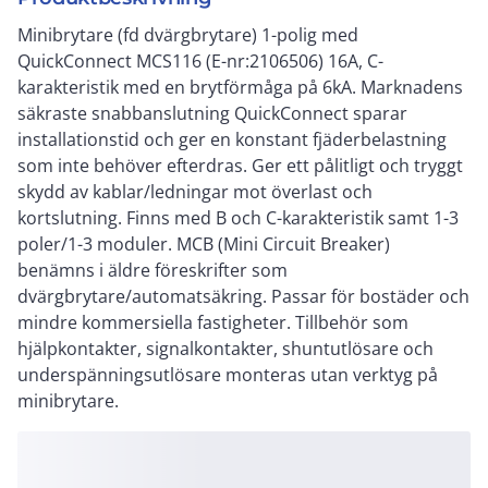
Minibrytare (fd dvärgbrytare) 1-polig med
QuickConnect MCS116 (E-nr:2106506) 16A, C-
karakteristik med en brytförmåga på 6kA. Marknadens
säkraste snabbanslutning QuickConnect sparar
installationstid och ger en konstant fjäderbelastning
som inte behöver efterdras. Ger ett pålitligt och tryggt
skydd av kablar/ledningar mot överlast och
kortslutning. Finns med B och C-karakteristik samt 1-3
poler/1-3 moduler. MCB (Mini Circuit Breaker)
benämns i äldre föreskrifter som
dvärgbrytare/automatsäkring. Passar för bostäder och
mindre kommersiella fastigheter. Tillbehör som
hjälpkontakter, signalkontakter, shuntutlösare och
underspänningsutlösare monteras utan verktyg på
minibrytare.