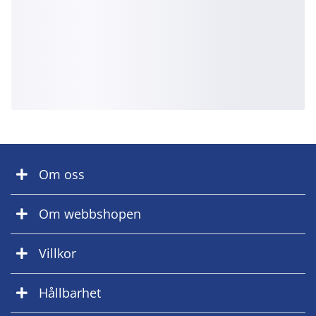
Om oss
Om webbshopen
Villkor
Hållbarhet