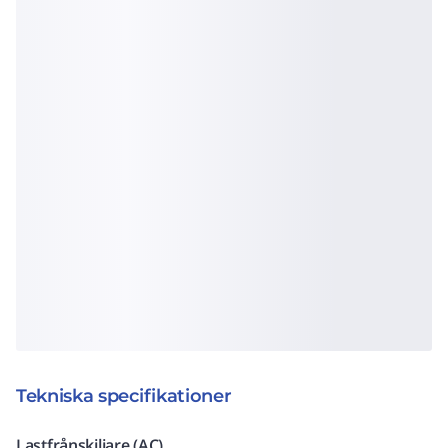
Tekniska specifikationer
Lastfrånskiljare (AC)