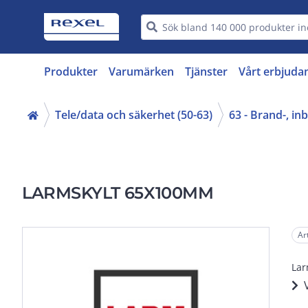
Produkter
Varumärken
Tjänster
Vårt erbjuda
Tele/data och säkerhet (50-63)
63 - Brand-, i
LARMSKYLT 65X100MM
Ar
Lar