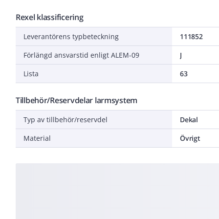
Rexel klassificering
Leverantörens typbeteckning
111852
Förlängd ansvarstid enligt ALEM-09
J
Lista
63
Tillbehör/Reservdelar larmsystem
Typ av tillbehör/reservdel
Dekal
Material
Övrigt