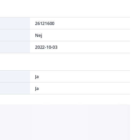
26121600
Nej
2022-10-03
Ja
Ja