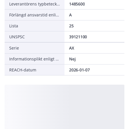
Leverantörens typbeteckning
1485600
Förlängd ansvarstid enligt ALEM-09
A
Lista
25
UNSPSC
39121100
Serie
AX
Informationsplikt enligt REACH
Nej
REACH-datum
2026-01-07