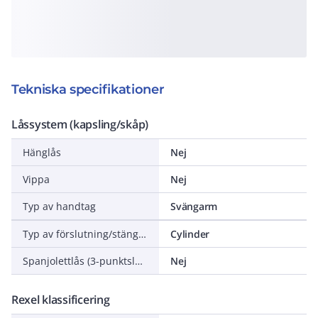
Tekniska specifikationer
Låssystem (kapsling/skåp)
Hänglås
Nej
Vippa
Nej
Typ av handtag
Svängarm
Typ av förslutning/stängning
Cylinder
Spanjolettlås (3-punktslås)
Nej
Rexel klassificering