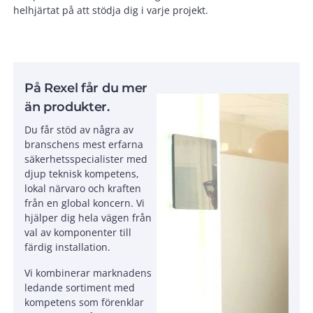
helhjärtat på att stödja dig i varje projekt.
På Rexel får du mer
än produkter.
Du får stöd av några av
branschens mest erfarna
säkerhetsspecialister med
djup teknisk kompetens,
lokal närvaro och kraften
från en global koncern. Vi
hjälper dig hela vägen från
val av komponenter till
färdig installation.
Vi kombinerar marknadens
ledande sortiment med
kompetens som förenklar