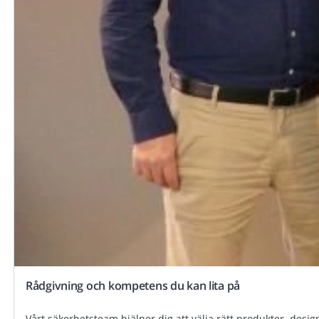
Rådgivning och kompetens du kan lita på
Vårt säkerhetsteam hjälper dig att välja rätt produkter, designa