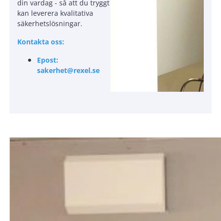
din vardag - så att du tryggt
kan leverera kvalitativa
säkerhetslösningar.
Kontakta oss:
Epost:
sakerhet@rexel.se