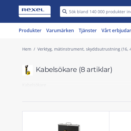
Produkter
Varumärken
Tjänster
Vårt erbjuda
Hem
Verktyg, mätinstrument, skyddsutrustning (16, 
Kabelsökare
(8 artiklar)
Kabelsökare