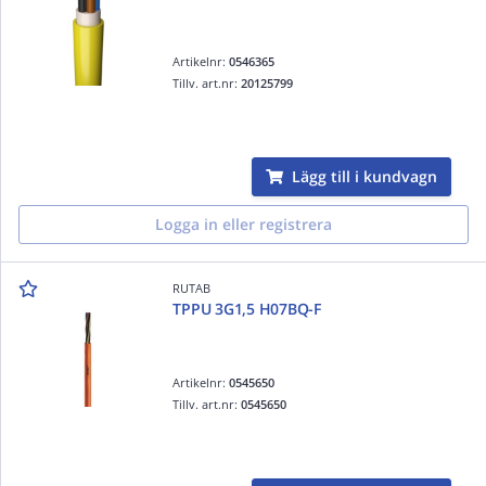
Artikelnr:
0546365
Tillv. art.nr:
20125799
Lägg till i kundvagn
Logga in eller registrera
RUTAB
TPPU 3G1,5 H07BQ-F
Artikelnr:
0545650
Tillv. art.nr:
0545650