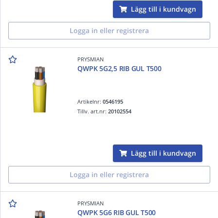
Lägg till i kundvagn
Logga in eller registrera
PRYSMIAN
QWPK 5G2,5 RIB GUL T500
Artikelnr:
0546195
Tillv. art.nr:
20102554
Lägg till i kundvagn
Logga in eller registrera
PRYSMIAN
QWPK 5G6 RIB GUL T500