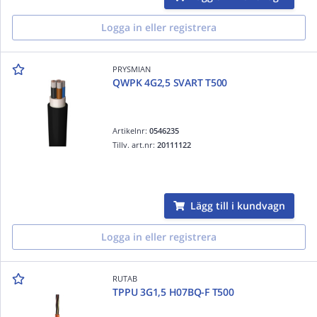
Logga in eller registrera
PRYSMIAN
QWPK 4G2,5 SVART T500
Artikelnr:
0546235
Tillv. art.nr:
20111122
Lägg till i kundvagn
Logga in eller registrera
RUTAB
TPPU 3G1,5 H07BQ-F T500