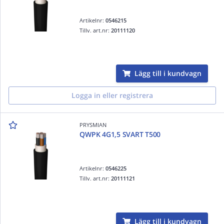
Artikelnr:
0546215
Tillv. art.nr:
20111120
Lägg till i kundvagn
Logga in eller registrera
PRYSMIAN
QWPK 4G1,5 SVART T500
Artikelnr:
0546225
Tillv. art.nr:
20111121
Lägg till i kundvagn