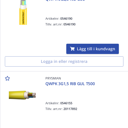
Artikelnr:
0546190
Tillv. art.nr:
0546190
Lägg till i kundvagn
Logga in eller registrera
PRYSMIAN
QWPK 3G1,5 RIB GUL T500
Artikelnr:
0546155
Tillv. art.nr:
20117892