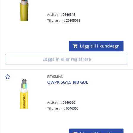
Artikelnr:
0546345
Tillv. art.nr:
20105018
Lägg till i kundvagn
Logga in eller registrera
PRYSMIAN
QWPK 5G1,5 RIB GUL
Artikelnr:
0546350
Tillv. art.nr:
0546350