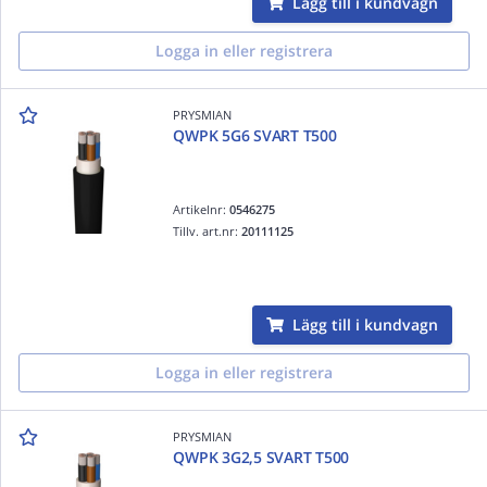
Lägg till i kundvagn
Logga in eller registrera
PRYSMIAN
QWPK 5G6 SVART T500
Artikelnr:
0546275
Tillv. art.nr:
20111125
Lägg till i kundvagn
Logga in eller registrera
PRYSMIAN
QWPK 3G2,5 SVART T500