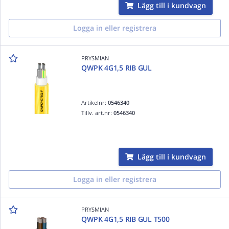
Lägg till i kundvagn
Logga in eller registrera
PRYSMIAN
QWPK 4G1,5 RIB GUL
Artikelnr:
0546340
Tillv. art.nr:
0546340
Lägg till i kundvagn
Logga in eller registrera
PRYSMIAN
QWPK 4G1,5 RIB GUL T500