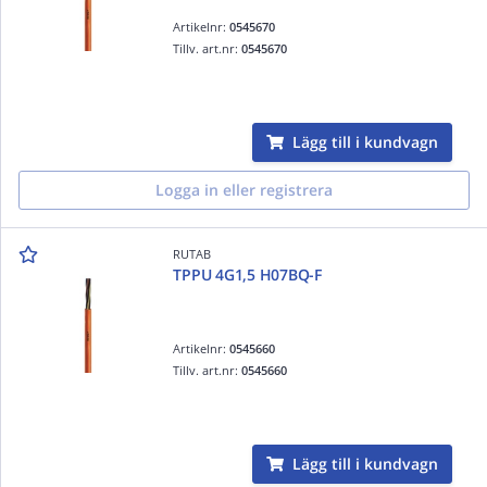
Artikelnr:
0545670
Tillv. art.nr:
0545670
Lägg till i kundvagn
Logga in eller registrera
RUTAB
TPPU 4G1,5 H07BQ-F
Artikelnr:
0545660
Tillv. art.nr:
0545660
Lägg till i kundvagn