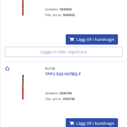
Artikelnr:
0545655
Tillv. art.nr:
0545655
Lägg till i kundvagn
Logga in eller registrera
RUTAB
TPPU 5G6 H07BQ-F
Artikelnr:
0545740
Tillv. art.nr:
0545740
Lägg till i kundvagn