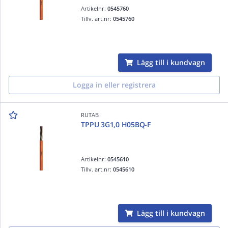
Artikelnr:
0545760
Tillv. art.nr:
0545760
Lägg till i kundvagn
Logga in eller registrera
RUTAB
TPPU 3G1,0 H05BQ-F
Artikelnr:
0545610
Tillv. art.nr:
0545610
Lägg till i kundvagn