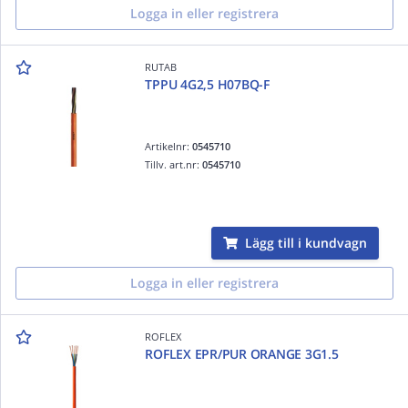
Logga in eller registrera
RUTAB
TPPU 4G2,5 H07BQ-F
Artikelnr:
0545710
Tillv. art.nr:
0545710
Lägg till i kundvagn
Logga in eller registrera
ROFLEX
ROFLEX EPR/PUR ORANGE 3G1.5