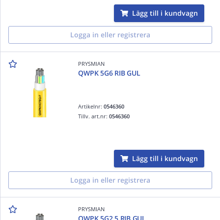
Lägg till i kundvagn
Logga in eller registrera
PRYSMIAN
QWPK 5G6 RIB GUL
Artikelnr:
0546360
Tillv. art.nr:
0546360
Lägg till i kundvagn
Logga in eller registrera
PRYSMIAN
QWPK 5G2,5 RIB GUL