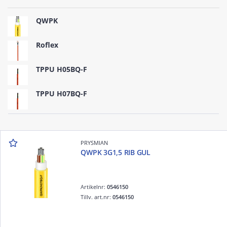
QWPK
Roflex
TPPU H05BQ-F
TPPU H07BQ-F
PRYSMIAN
QWPK 3G1,5 RIB GUL
Artikelnr:
0546150
Tillv. art.nr:
0546150