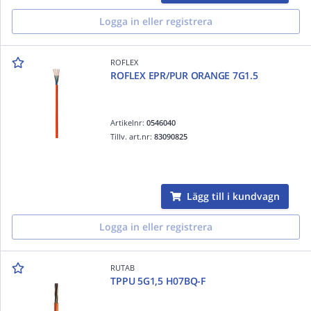
Logga in eller registrera
ROFLEX
ROFLEX EPR/PUR ORANGE 7G1.5
Artikelnr:
0546040
Tillv. art.nr:
83090825
Lägg till i kundvagn
Logga in eller registrera
RUTAB
TPPU 5G1,5 H07BQ-F