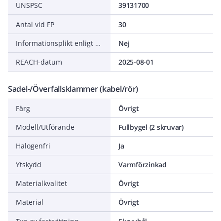
UNSPSC
39131700
Antal vid FP
30
Informationsplikt enligt REACH
Nej
REACH-datum
2025-08-01
Sadel-/Överfallsklammer (kabel/rör)
Färg
Övrigt
Modell/Utförande
Fullbygel (2 skruvar)
Halogenfri
Ja
Ytskydd
Varmförzinkad
Materialkvalitet
Övrigt
Material
Övrigt