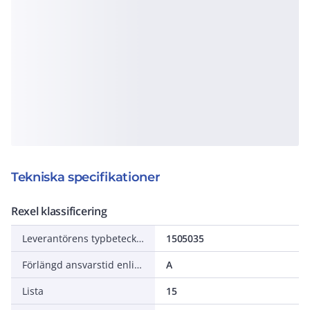
Tekniska specifikationer
Rexel klassificering
Leverantörens typbeteckning
1505035
Förlängd ansvarstid enligt ALEM-09
A
Lista
15