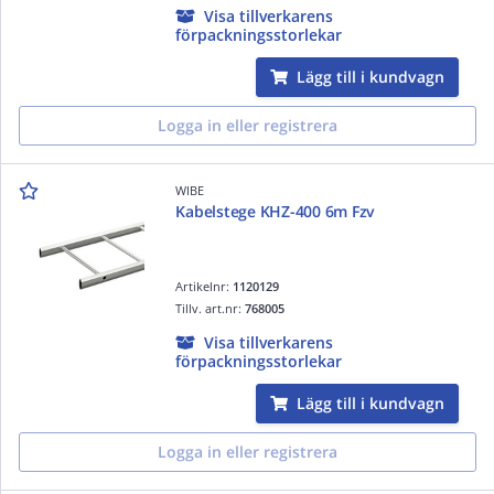
Visa tillverkarens
förpackningsstorlekar
Lägg till i kundvagn
Logga in eller registrera
WIBE
Kabelstege KHZ-400 6m Fzv
Artikelnr:
1120129
Tillv. art.nr:
768005
Visa tillverkarens
förpackningsstorlekar
Lägg till i kundvagn
Logga in eller registrera