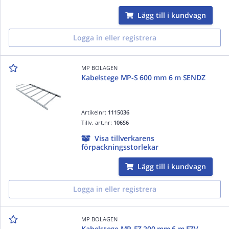
Lägg till i kundvagn
Logga in eller registrera
MP BOLAGEN
Kabelstege MP-S 600 mm 6 m SENDZ
Artikelnr:
1115036
Tillv. art.nr:
106S6
Visa tillverkarens
förpackningsstorlekar
Lägg till i kundvagn
Logga in eller registrera
MP BOLAGEN
Kabelstege MP-FZ 200 mm 6 m FZV