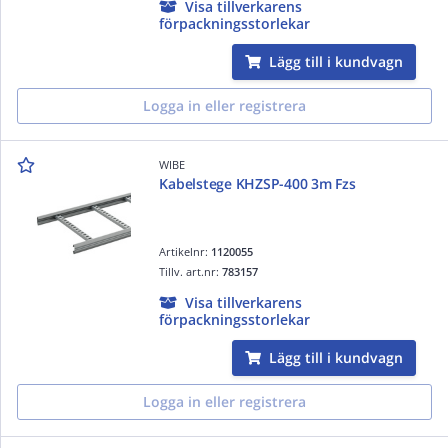
Visa tillverkarens
förpackningsstorlekar
Lägg till i kundvagn
Logga in eller registrera
WIBE
Kabelstege KHZSP-400 3m Fzs
Artikelnr:
1120055
Tillv. art.nr:
783157
Visa tillverkarens
förpackningsstorlekar
Lägg till i kundvagn
Logga in eller registrera