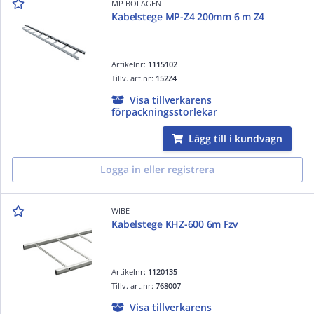
MP BOLAGEN
Kabelstege MP-Z4 200mm 6 m Z4
Artikelnr:
1115102
Tillv. art.nr:
152Z4
Visa tillverkarens
förpackningsstorlekar
Lägg till i kundvagn
Logga in eller registrera
WIBE
Kabelstege KHZ-600 6m Fzv
Artikelnr:
1120135
Tillv. art.nr:
768007
Visa tillverkarens