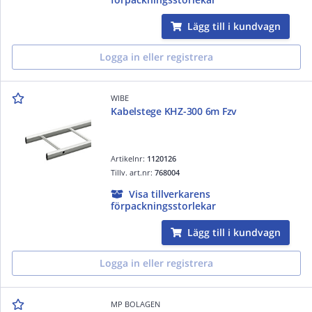
Lägg till i kundvagn
Logga in eller registrera
WIBE
Kabelstege KHZ-300 6m Fzv
Artikelnr:
1120126
Tillv. art.nr:
768004
Visa tillverkarens
förpackningsstorlekar
Lägg till i kundvagn
Logga in eller registrera
MP BOLAGEN