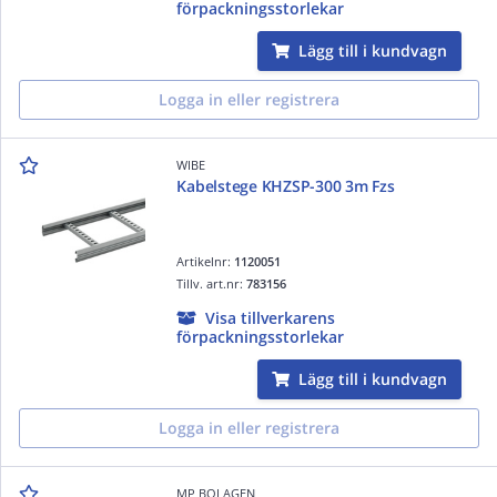
förpackningsstorlekar
Lägg till i kundvagn
Logga in eller registrera
WIBE
Kabelstege KHZSP-300 3m Fzs
Artikelnr:
1120051
Tillv. art.nr:
783156
Visa tillverkarens
förpackningsstorlekar
Lägg till i kundvagn
Logga in eller registrera
MP BOLAGEN