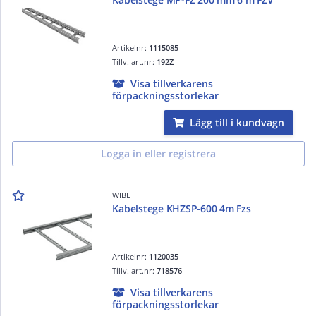
Artikelnr:
1115085
Tillv. art.nr:
192Z
Visa tillverkarens
förpackningsstorlekar
Lägg till i kundvagn
Logga in eller registrera
WIBE
Kabelstege KHZSP-600 4m Fzs
Artikelnr:
1120035
Tillv. art.nr:
718576
Visa tillverkarens
förpackningsstorlekar