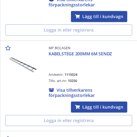
förpackningsstorlekar
Lägg till i kundvagn
Logga in eller registrera
MP BOLAGEN
KABELSTEGE 200MM 6M SENDZ
Artikelnr:
1115024
Tillv. art.nr:
102S6
Visa tillverkarens
förpackningsstorlekar
Lägg till i kundvagn
Logga in eller registrera