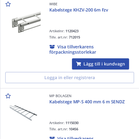
WIBE
Kabelstege KHZV-200 6m Fzv
Artikelnr:
1120423
Tillv. art.nr:
712015
Visa tillverkarens
förpackningsstorlekar
Lägg till i kundvagn
Logga in eller registrera
MP BOLAGEN
Kabelstege MP-S 400 mm 6 m SENDZ
Artikelnr:
1115030
Tillv. art.nr:
104S6
Visa tillverkarens