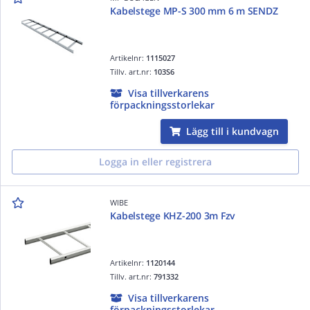
Kabelstege MP-S 300 mm 6 m SENDZ
Artikelnr:
1115027
Tillv. art.nr:
103S6
Visa tillverkarens
förpackningsstorlekar
Lägg till i kundvagn
Logga in eller registrera
WIBE
Kabelstege KHZ-200 3m Fzv
Artikelnr:
1120144
Tillv. art.nr:
791332
Visa tillverkarens
förpackningsstorlekar