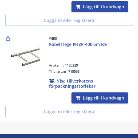
Lägg till i kundvagn
Logga in eller registrera
WIBE
Kabelstege KHZP-400 6m Fzv
Artikelnr:
1120229
Tillv. art.nr:
718565
Visa tillverkarens
förpackningsstorlekar
Lägg till i kundvagn
Logga in eller registrera