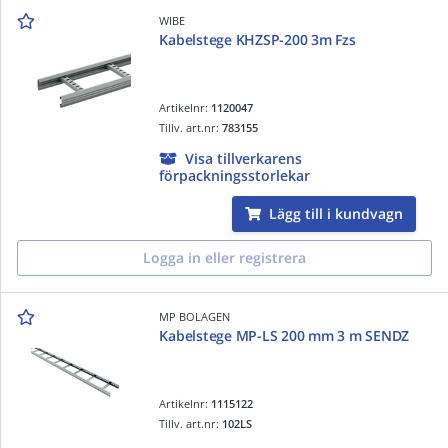
WIBE
Kabelstege KHZSP-200 3m Fzs
Artikelnr:
1120047
Tillv. art.nr:
783155
Visa tillverkarens
förpackningsstorlekar
Lägg till i kundvagn
Logga in eller registrera
MP BOLAGEN
Kabelstege MP-LS 200 mm 3 m SENDZ
Artikelnr:
1115122
Tillv. art.nr:
102LS