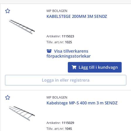
MP BOLAGEN
KABELSTEGE 200MM 3M SENDZ
Artikelnr:
1115023
Tillv. art.nr:
102S
Visa tillverkarens
förpackningsstorlekar
Lägg till i kundvagn
Logga in eller registrera
MP BOLAGEN
Kabelstege MP-S 400 mm 3 m SENDZ
Artikelnr:
1115029
Tillv. art.nr:
104S