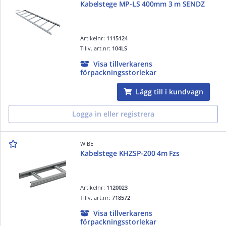
Kabelstege MP-LS 400mm 3 m SENDZ
Artikelnr:
1115124
Tillv. art.nr:
104LS
Visa tillverkarens
förpackningsstorlekar
Lägg till i kundvagn
Logga in eller registrera
WIBE
Kabelstege KHZSP-200 4m Fzs
Artikelnr:
1120023
Tillv. art.nr:
718572
Visa tillverkarens
förpackningsstorlekar