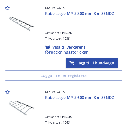
MP BOLAGEN
Kabelstege MP-S 300 mm 3 m SENDZ
Artikelnr:
1115026
Tillv. art.nr:
103S
Visa tillverkarens
förpackningsstorlekar
Lägg till i kundvagn
Logga in eller registrera
MP BOLAGEN
Kabelstege MP-S 600 mm 3 m SENDZ
Artikelnr:
1115035
Tillv. art.nr:
106S