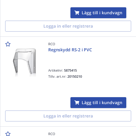
Lägg till i kundvagn
Logga in eller registrera
RCO
Regnskydd RS-2 i PVC
Artikelnr:
5875415
Tillv. art.nr:
20150210
Lägg till i kundvagn
Logga in eller registrera
RCO