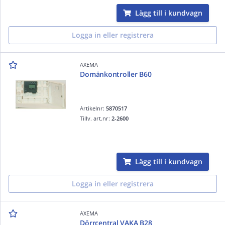
Lägg till i kundvagn
Logga in eller registrera
AXEMA
Domänkontroller B60
Artikelnr:
5870517
Tillv. art.nr:
2-2600
Lägg till i kundvagn
Logga in eller registrera
AXEMA
Dörrcentral VAKA B28