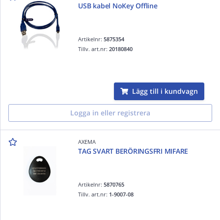
USB kabel NoKey Offline
Artikelnr:
5875354
Tillv. art.nr:
20180840
Lägg till i kundvagn
Logga in eller registrera
AXEMA
TAG SVART BERÖRINGSFRI MIFARE
Artikelnr:
5870765
Tillv. art.nr:
1-9007-08