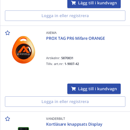
Lägg till i kundvagn
Logga in eller registrera
AXEMA
PROX TAG PR6 Mifare ORANGE
Artikelnr:
5870831
Tillv. art.nr:
1-9007-42
Lägg till i kundvagn
Logga in eller registrera
VANDERBILT
Kortläsare knappsats Display