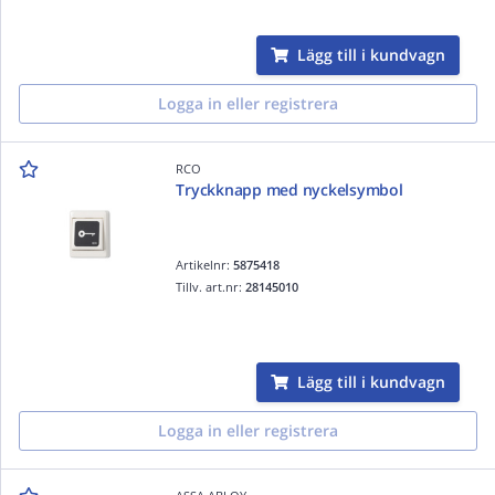
Lägg till i kundvagn
Logga in eller registrera
RCO
Tryckknapp med nyckelsymbol
Artikelnr:
5875418
Tillv. art.nr:
28145010
Lägg till i kundvagn
Logga in eller registrera