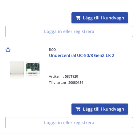
Lägg till i kundvagn
Logga in eller registrera
RCO
Undercentral UC-50/8 Gen2 LK 2
Artikelnr:
5871920
Tillv. art.nr:
20080154
Lägg till i kundvagn
Logga in eller registrera