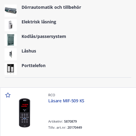
Dörrautomatik och tillbehör
Elektrisk låsning
Kodlås/passersystem
Låshus
Porttelefon
RCO
Läsare MIF-509 KS
Artikelnr:
5870879
Tillv. art.nr:
20170449