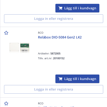
Lägg till i kundvagn
Logga in eller registrera
RCO
Reläbox DIO-5084 Gen2 LK2
Artikelnr:
5872005
Tillv. art.nr:
20100152
Lägg till i kundvagn
Logga in eller registrera
RCO