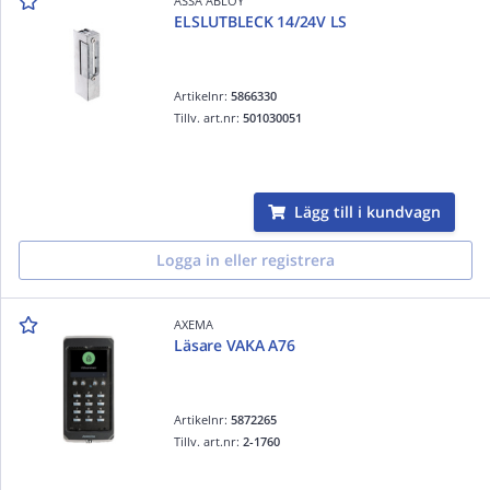
ASSA ABLOY
ELSLUTBLECK 14/24V LS
Artikelnr:
5866330
Tillv. art.nr:
501030051
Lägg till i kundvagn
Logga in eller registrera
AXEMA
Läsare VAKA A76
Artikelnr:
5872265
Tillv. art.nr:
2-1760