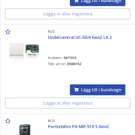
Lägg till i kundvagn
Logga in eller registrera
RCO
Undercentral UC-50/4 Gen2 LK 2
Artikelnr:
5871919
Tillv. art.nr:
20080152
Lägg till i kundvagn
Logga in eller registrera
RCO
Porttelefon PA MIF-519 S Gen2