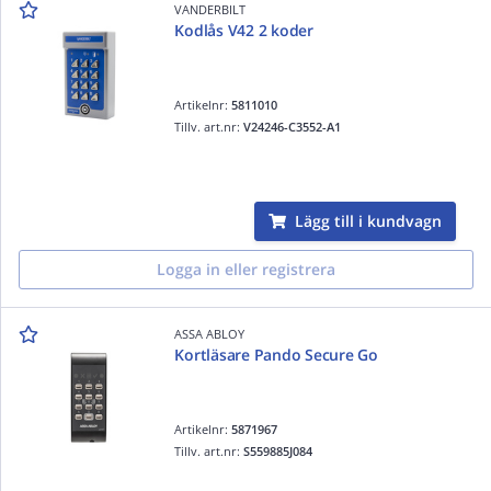
VANDERBILT
Kodlås V42 2 koder
Artikelnr:
5811010
Tillv. art.nr:
V24246-C3552-A1
Lägg till i kundvagn
Logga in eller registrera
ASSA ABLOY
Kortläsare Pando Secure Go
Artikelnr:
5871967
Tillv. art.nr:
S559885J084