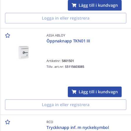
Lägg till i kundvagn
Logga in eller registrera
ASSA ABLOY
Öppnaknapp TKN01 III
Artikelnr:
5801501
Tillv. art.nr:
S5115603085
Lägg till i kundvagn
Logga in eller registrera
RCO
Tryckknapp inf. m nyckelsymbol