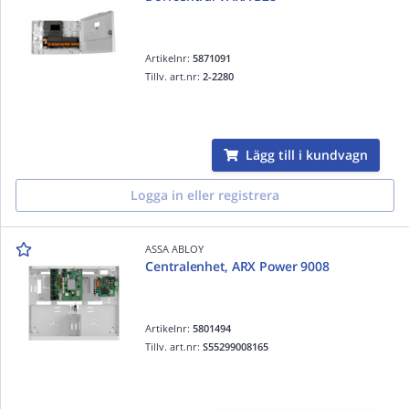
Artikelnr:
5871091
Tillv. art.nr:
2-2280
Lägg till i kundvagn
Logga in eller registrera
ASSA ABLOY
Centralenhet, ARX Power 9008
Artikelnr:
5801494
Tillv. art.nr:
S55299008165