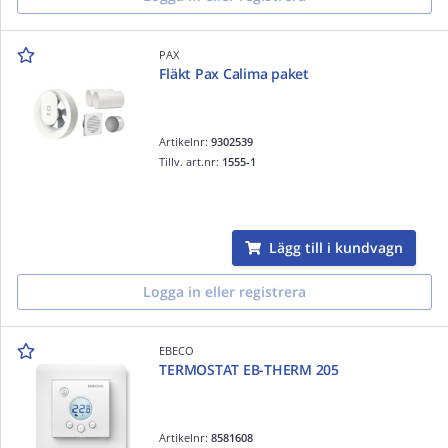
PAX
Fläkt Pax Calima paket
Artikelnr:
9302539
Tillv. art.nr:
1555-1
Lägg till i kundvagn
Logga in eller registrera
EBECO
TERMOSTAT EB-THERM 205
Artikelnr:
8581608