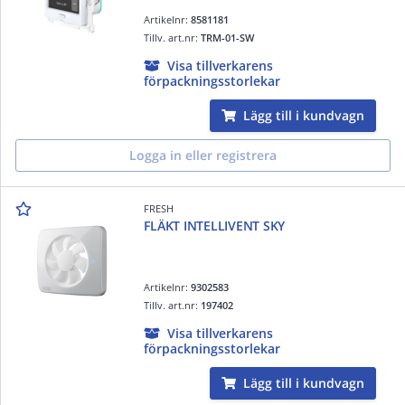
Artikelnr:
8581181
Tillv. art.nr:
TRM-01-SW
Visa tillverkarens
förpackningsstorlekar
Lägg till i kundvagn
Logga in eller registrera
FRESH
FLÄKT INTELLIVENT SKY
Artikelnr:
9302583
Tillv. art.nr:
197402
Visa tillverkarens
förpackningsstorlekar
Lägg till i kundvagn