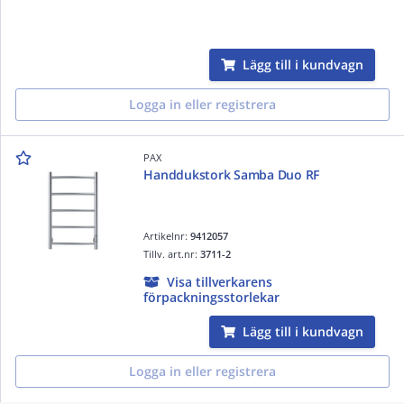
Lägg till i kundvagn
Logga in eller registrera
PAX
Handdukstork Samba Duo RF
Artikelnr:
9412057
Tillv. art.nr:
3711-2
Visa tillverkarens
förpackningsstorlekar
Lägg till i kundvagn
Logga in eller registrera