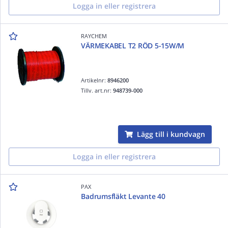
Logga in eller registrera
RAYCHEM
VÄRMEKABEL T2 RÖD 5-15W/M
Artikelnr:
8946200
Tillv. art.nr:
948739-000
Lägg till i kundvagn
Logga in eller registrera
PAX
Badrumsfläkt Levante 40