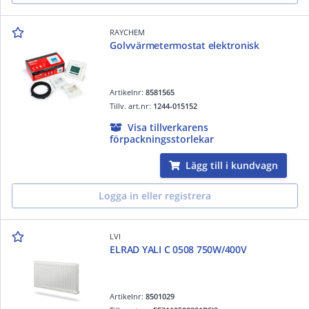
RAYCHEM
Golvvärmetermostat elektronisk
Artikelnr:
8581565
Tillv. art.nr:
1244-015152
Visa tillverkarens
förpackningsstorlekar
Lägg till i kundvagn
Logga in eller registrera
LVI
ELRAD YALI C 0508 750W/400V
Artikelnr:
8501029