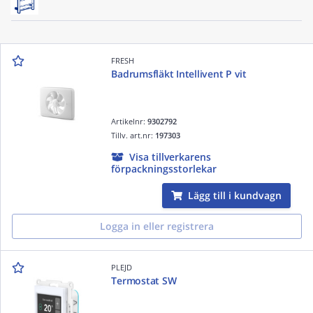
FRESH
Badrumsfläkt Intellivent P vit
Artikelnr:
9302792
Tillv. art.nr:
197303
Visa tillverkarens
förpackningsstorlekar
Lägg till i kundvagn
Logga in eller registrera
PLEJD
Termostat SW