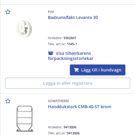
PAX
Badrumsfläkt Levante 30
Artikelnr:
9302607
Tillv. art.nr:
1545-1
Visa tillverkarens
förpackningsstorlekar
Lägg till i kundvagn
Logga in eller registrera
SOMATHERM
Handdukstork CMB-40-ST krom
Artikelnr:
9413006
Tillv. art.nr:
9413006