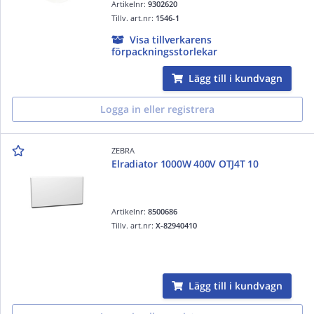
Artikelnr:
9302620
Tillv. art.nr:
1546-1
Visa tillverkarens
förpackningsstorlekar
Lägg till i kundvagn
Logga in eller registrera
ZEBRA
Elradiator 1000W 400V OTJ4T 10
Artikelnr:
8500686
Tillv. art.nr:
X-82940410
Lägg till i kundvagn