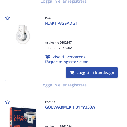
Logga in eller registrera
PAX
FLÄKT PASSAD 31
Artikelnr:
9302367
Tillv. art.nr:
1860-1
Visa tillverkarens
förpackningsstorlekar
Lägg till i kundvagn
Logga in eller registrera
EBECO
GOLVVÄRMEKIT 31m/330W
Artikelnr:
8961084