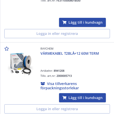
Tillv. art.nr:
FE3110500801BSI0
Lägg till i kundvagn
Logga in eller registrera
RAYCHEM
VÄRMEKABEL T2BLÅ+12 60M TERM
Artikelnr:
8941208
Tillv. art.nr:
2000005713
Visa tillverkarens
förpackningsstorlekar
Lägg till i kundvagn
Logga in eller registrera