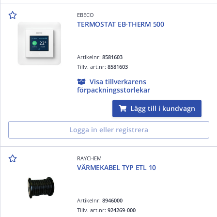
EBECO
TERMOSTAT EB-THERM 500
Artikelnr:
8581603
Tillv. art.nr:
8581603
Visa tillverkarens
förpackningsstorlekar
Lägg till i kundvagn
Logga in eller registrera
RAYCHEM
VÄRMEKABEL TYP ETL 10
Artikelnr:
8946000
Tillv. art.nr:
924269-000