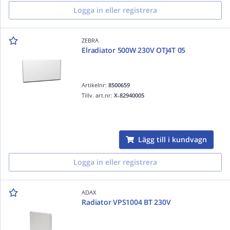
Logga in eller registrera
ZEBRA
Elradiator 500W 230V OTJ4T 05
Artikelnr:
8500659
Tillv. art.nr:
X-82940005
Lägg till i kundvagn
Logga in eller registrera
ADAX
Radiator VPS1004 BT 230V