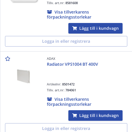
Tillv. art.nr:
8581608
Visa tillverkarens
förpackningsstorlekar
Lägg till i kundvagn
Logga in eller registrera
ADAX
Radiator VPS1004 BT 400V
Artikelnr:
8501472
Tillv. art.nr:
784061
Visa tillverkarens
förpackningsstorlekar
Lägg till i kundvagn
Logga in eller registrera