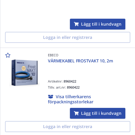
Lägg till i kundvagn
Logga in eller registrera
EBECO
VÄRMEKABEL FROSTVAKT 10, 2m
Artikelnr:
8960422
Tillv. art.nr:
8960422
Visa tillverkarens
förpackningsstorlekar
Lägg till i kundvagn
Logga in eller registrera