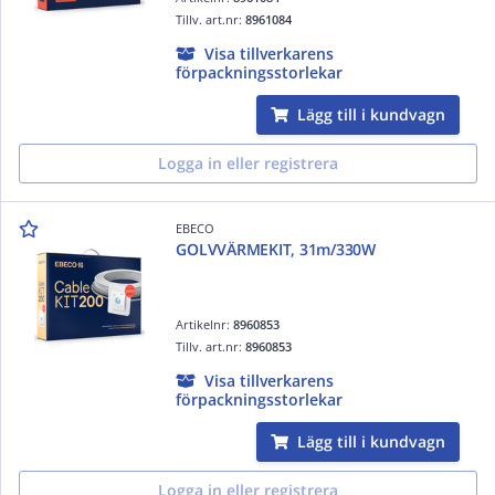
Tillv. art.nr:
8961084
Visa tillverkarens
förpackningsstorlekar
Lägg till i kundvagn
Logga in eller registrera
EBECO
GOLVVÄRMEKIT, 31m/330W
Artikelnr:
8960853
Tillv. art.nr:
8960853
Visa tillverkarens
förpackningsstorlekar
Lägg till i kundvagn
Logga in eller registrera