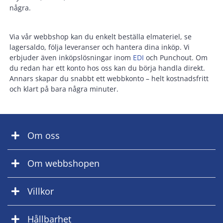
några.
Via vår webbshop kan du enkelt beställa elmateriel, se
lagersaldo, följa leveranser och hantera dina inköp. Vi
erbjuder även inköpslösningar inom
EDI
och Punchout. Om
du redan har ett konto hos oss kan du börja handla direkt.
Annars skapar du snabbt ett webbkonto – helt kostnadsfritt
och klart på bara några minuter.
Om oss
Om webbshopen
Villkor
Hållbarhet