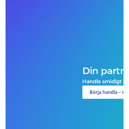
Din partn
Handla smidigt i b
Börja handla – sk