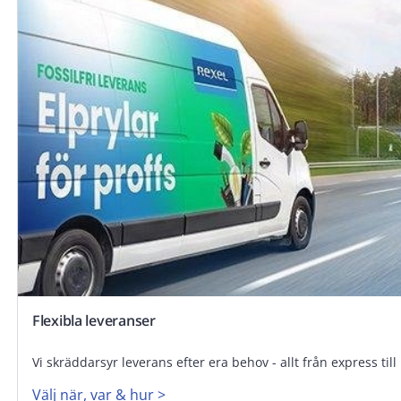
Flexibla leveranser
Vi skräddarsyr leverans efter era behov - allt från express til
Välj när, var & hur >