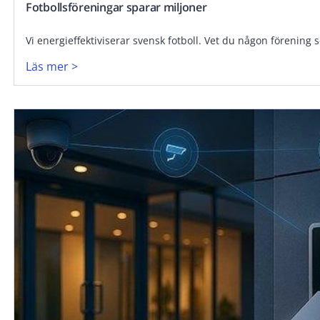
Fotbollsföreningar sparar miljoner
Vi energieffektiviserar svensk fotboll. Vet du någon förening
Läs mer >